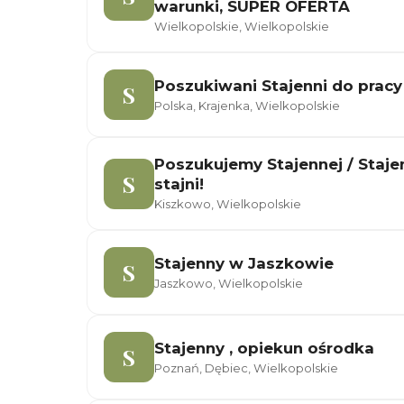
warunki, SUPER OFERTA
Wielkopolskie, Wielkopolskie
Poszukiwani Stajenni do pracy
S
Polska, Krajenka, Wielkopolskie
Poszukujemy Stajennej / Staj
S
stajni!
Kiszkowo, Wielkopolskie
Stajenny w Jaszkowie
S
Jaszkowo, Wielkopolskie
Stajenny , opiekun ośrodka
S
Poznań, Dębiec, Wielkopolskie