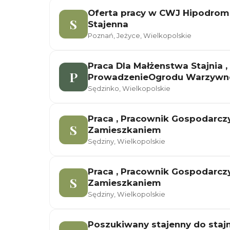
Oferta pracy w CWJ Hipodrom
S
Stajenna
Poznań, Jeżyce, Wielkopolskie
Praca Dla Małżenstwa Stajnia ,
P
ProwadzenieOgrodu Warzywn
Sędzinko, Wielkopolskie
Praca , Pracownik Gospodarczy
S
Zamieszkaniem
Sędziny, Wielkopolskie
Praca , Pracownik Gospodarczy
S
Zamieszkaniem
Sędziny, Wielkopolskie
Poszukiwany stajenny do stajn