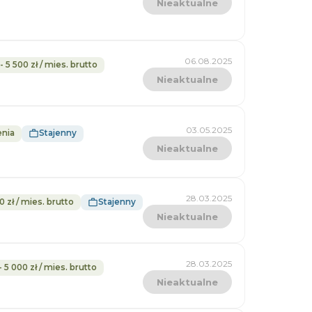
Nieaktualne
06.08.2025
- 5 500 zł / mies. brutto
Nieaktualne
03.05.2025
enia
Stajenny
Nieaktualne
28.03.2025
0 zł / mies. brutto
Stajenny
Nieaktualne
28.03.2025
- 5 000 zł / mies. brutto
Nieaktualne