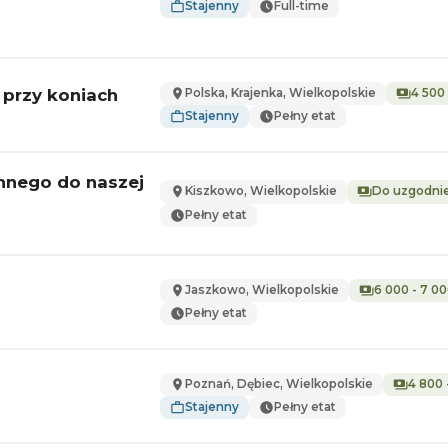
Stajenny
Full-time
 przy koniach
Polska, Krajenka, Wielkopolskie
4 500 
Stajenny
Pełny etat
ennego do naszej
Kiszkowo, Wielkopolskie
Do uzgodni
Pełny etat
Jaszkowo, Wielkopolskie
6 000 - 7 00
Pełny etat
Poznań, Dębiec, Wielkopolskie
4 800 
Stajenny
Pełny etat