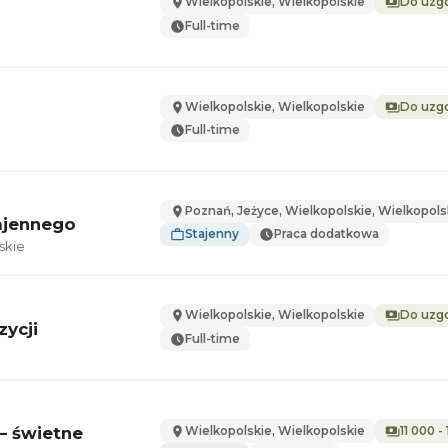
Wielkopolskie, Wielkopolskie
Do uzg
Full-time
Wielkopolskie, Wielkopolskie
Do uzg
Full-time
Poznań, Jeżyce, Wielkopolskie, Wielkopols
ajennego
Stajenny
Praca dodatkowa
skie
Wielkopolskie, Wielkopolskie
Do uzg
ycji
Full-time
– świetne
Wielkopolskie, Wielkopolskie
11 000 -