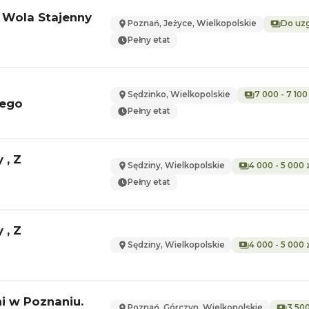
 Wola Stajenny
Poznań, Jeżyce, Wielkopolskie
Do uz
Pełny etat
Sędzinko, Wielkopolskie
7 000 - 7 100
ego
Pełny etat
 , Z
Sędziny, Wielkopolskie
4 000 - 5 000 z
Pełny etat
 , Z
Sędziny, Wielkopolskie
4 000 - 5 000 z
i w Poznaniu.
Poznań, Górczyn, Wielkopolskie
3 500