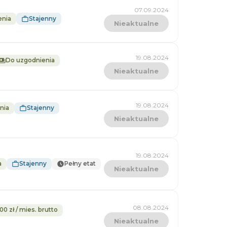
07.09.2024
enia
Stajenny
Nieaktualne
19.08.2024
Do uzgodnienia
Nieaktualne
19.08.2024
nia
Stajenny
Nieaktualne
19.08.2024
a
Stajenny
Pełny etat
Nieaktualne
08.08.2024
000 zł / mies. brutto
Nieaktualne