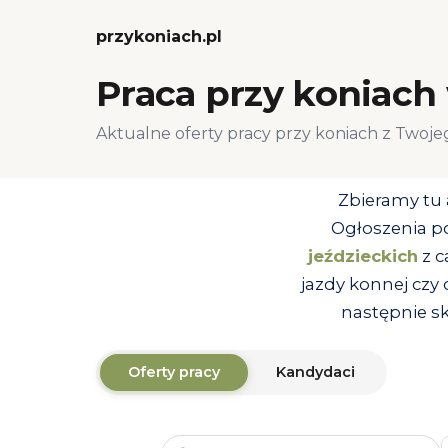
przykoniach.pl
Praca przy koniach
Aktualne oferty pracy przy koniach z Twoj
Zbieramy tu 
Ogłoszenia p
jeździeckich
z c
jazdy konnej czy
następnie s
Oferty pracy
Kandydaci