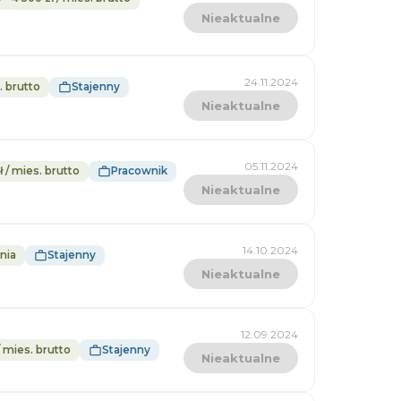
Nieaktualne
24.11.2024
. brutto
Stajenny
Nieaktualne
05.11.2024
ł / mies. brutto
Pracownik
Nieaktualne
14.10.2024
nia
Stajenny
Nieaktualne
12.09.2024
/ mies. brutto
Stajenny
Nieaktualne