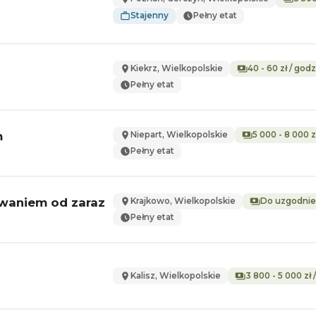
Stajenny
Pełny etat
Kiekrz, Wielkopolskie
40 - 60 zł / godz
Pełny etat
m
Niepart, Wielkopolskie
5 000 - 8 000 z
Pełny etat
owaniem od zaraz
Krajkowo, Wielkopolskie
Do uzgodnie
Pełny etat
Kalisz, Wielkopolskie
3 800 - 5 000 zł 