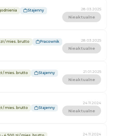
28.03.2025
godnienia
Stajenny
Nieaktualne
28.03.2025
 zł / mies. brutto
Pracownik
Nieaktualne
21.01.2025
ł / mies. brutto
Stajenny
Nieaktualne
24.11.2024
ł / mies. brutto
Stajenny
Nieaktualne
24.11.2024
 - 4 500 zł / mies. brutto