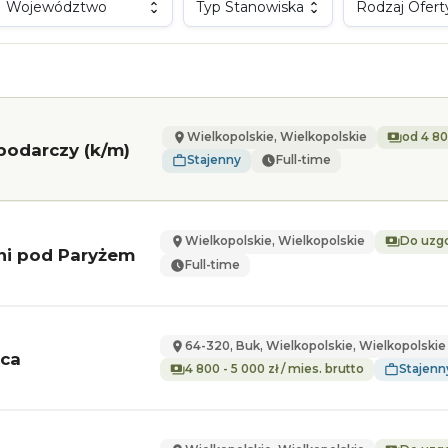
Województwo
Typ Stanowiska
Rodzaj Ofert
Wielkopolskie, Wielkopolskie
od 4 80
podarczy (k/m)
Stajenny
Full-time
Wielkopolskie, Wielkopolskie
Do uzg
oni pod Paryżem
Full-time
64-320, Buk, Wielkopolskie, Wielkopolskie
aca
4 800 - 5 000 zł / mies. brutto
Stajenn