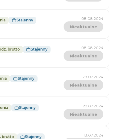
08.08.2024
nia
Stajenny
Nieaktualne
08.08.2024
godz. brutto
Stajenny
Nieaktualne
28.07.2024
enia
Stajenny
Nieaktualne
22.07.2024
enia
Stajenny
Nieaktualne
18.07.2024
. brutto
Stajenny