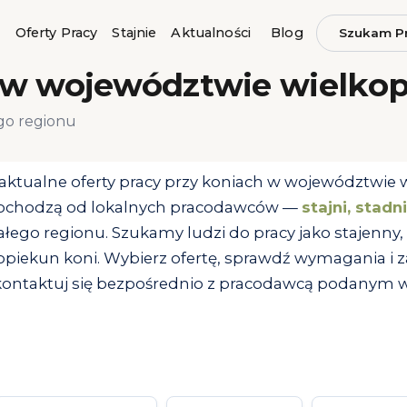
Oferty Pracy
Stajnie
Aktualności
Blog
Szukam P
 w województwie wielkop
ego regionu
aktualne oferty pracy przy koniach w województwie w
ochodzą od lokalnych pracodawców —
stajni, stad
ałego regionu. Szukamy ludzi do pracy jako stajenny, 
 opiekun koni. Wybierz ofertę, sprawdź wymagania i 
kontaktuj się bezpośrednio z pracodawcą podanym w