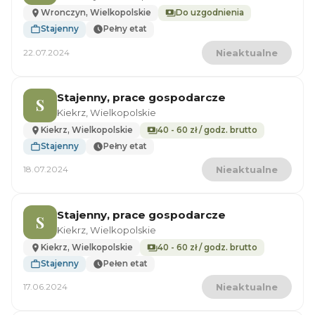
Wronczyn, Wielkopolskie
Do uzgodnienia
Stajenny
Pełny etat
22.07.2024
Nieaktualne
Stajenny, prace gospodarcze
S
Kiekrz, Wielkopolskie
Kiekrz, Wielkopolskie
40 - 60 zł / godz. brutto
Stajenny
Pełny etat
18.07.2024
Nieaktualne
Stajenny, prace gospodarcze
S
Kiekrz, Wielkopolskie
Kiekrz, Wielkopolskie
40 - 60 zł / godz. brutto
Stajenny
Pełen etat
17.06.2024
Nieaktualne