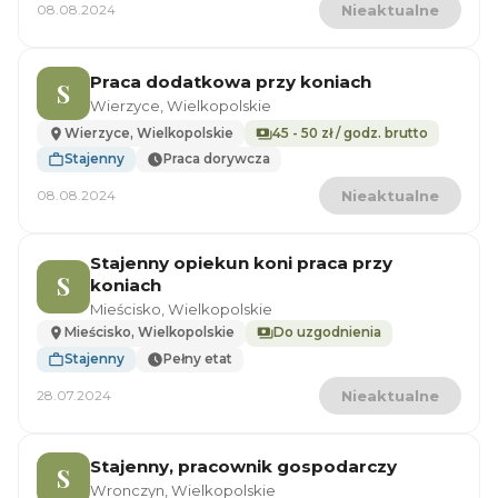
08.08.2024
Nieaktualne
Praca dodatkowa przy koniach
S
Wierzyce, Wielkopolskie
Wierzyce, Wielkopolskie
45 - 50 zł / godz. brutto
Stajenny
Praca dorywcza
08.08.2024
Nieaktualne
Stajenny opiekun koni praca przy
S
koniach
Mieścisko, Wielkopolskie
Mieścisko, Wielkopolskie
Do uzgodnienia
Stajenny
Pełny etat
28.07.2024
Nieaktualne
Stajenny, pracownik gospodarczy
S
Wronczyn, Wielkopolskie