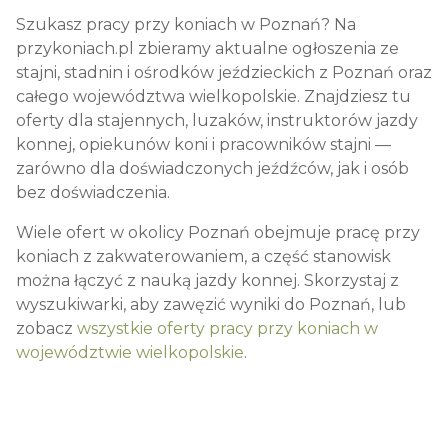
Szukasz pracy przy koniach w
Poznań
? Na
przykoniach.pl zbieramy aktualne ogłoszenia ze
stajni, stadnin i ośrodków jeździeckich z
Poznań
oraz
całego województwa
wielkopolskie
. Znajdziesz tu
oferty dla stajennych, luzaków, instruktorów jazdy
konnej, opiekunów koni i pracowników stajni —
zarówno dla doświadczonych jeźdźców, jak i osób
bez doświadczenia.
Wiele ofert w okolicy
Poznań
obejmuje pracę przy
koniach z zakwaterowaniem, a część stanowisk
można łączyć z nauką jazdy konnej. Skorzystaj z
wyszukiwarki, aby zawęzić wyniki do
Poznań
, lub
zobacz
wszystkie oferty pracy przy koniach w
województwie
wielkopolskie
.