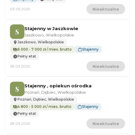
03.05.2025
Nieaktualne
Stajenny w Jaszkowie
S
Jaszkowo, Wielkopolskie
Jaszkowo, Wielkopolskie
6 000 - 7 000 zł / mies. brutto
Stajenny
Pełny etat
28.03.2025
Nieaktualne
Stajenny , opiekun ośrodka
S
Poznań, Dębiec, Wielkopolskie
Poznań, Dębiec, Wielkopolskie
4 800 - 5 000 zł / mies. brutto
Stajenny
Pełny etat
28.03.2025
Nieaktualne