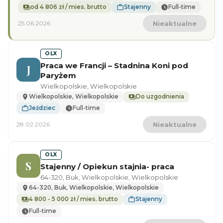
od 4 806 zł / mies. brutto
Stajenny
Full-time
25.06.2026
Nieaktualne
OLX
Praca we Francji – Stadnina Koni pod
J
Paryżem
Wielkopolskie, Wielkopolskie
Wielkopolskie, Wielkopolskie
Do uzgodnienia
Jeździec
Full-time
28.02.2026
Nieaktualne
OLX
S
Stajenny / Opiekun stajnia- praca
64-320, Buk, Wielkopolskie, Wielkopolskie
64-320, Buk, Wielkopolskie, Wielkopolskie
4 800 - 5 000 zł / mies. brutto
Stajenny
Full-time