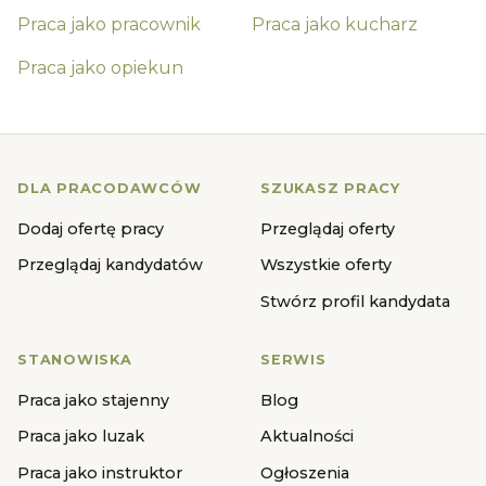
Praca jako
pracownik
Praca jako
kucharz
Praca jako
opiekun
DLA PRACODAWCÓW
SZUKASZ PRACY
Dodaj ofertę pracy
Przeglądaj oferty
Przeglądaj kandydatów
Wszystkie oferty
Stwórz profil kandydata
STANOWISKA
SERWIS
Praca jako stajenny
Blog
Praca jako luzak
Aktualności
Praca jako instruktor
Ogłoszenia