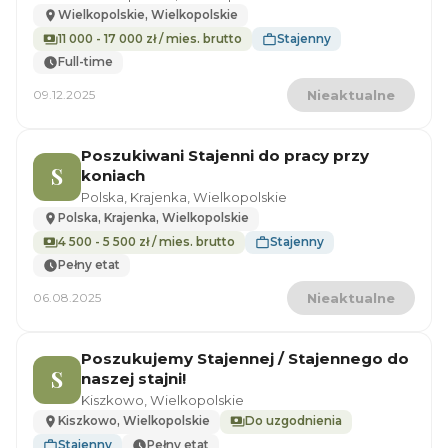
Wielkopolskie, Wielkopolskie
11 000 - 17 000 zł / mies. brutto
Stajenny
Full-time
09.12.2025
Nieaktualne
Poszukiwani Stajenni do pracy przy
S
koniach
Polska, Krajenka, Wielkopolskie
Polska, Krajenka, Wielkopolskie
4 500 - 5 500 zł / mies. brutto
Stajenny
Pełny etat
06.08.2025
Nieaktualne
Poszukujemy Stajennej / Stajennego do
S
naszej stajni!
Kiszkowo, Wielkopolskie
Kiszkowo, Wielkopolskie
Do uzgodnienia
Stajenny
Pełny etat