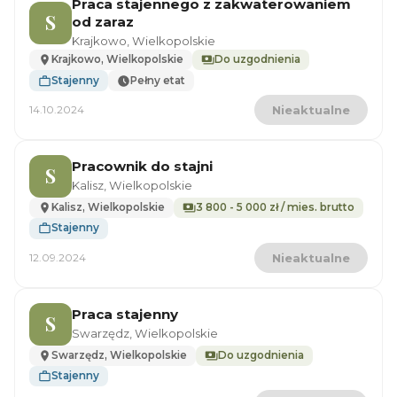
Praca stajennego z zakwaterowaniem
S
od zaraz
Krajkowo, Wielkopolskie
Krajkowo, Wielkopolskie
Do uzgodnienia
Stajenny
Pełny etat
14.10.2024
Nieaktualne
Pracownik do stajni
S
Kalisz, Wielkopolskie
Kalisz, Wielkopolskie
3 800 - 5 000 zł / mies. brutto
Stajenny
12.09.2024
Nieaktualne
Praca stajenny
S
Swarzędz, Wielkopolskie
Swarzędz, Wielkopolskie
Do uzgodnienia
Stajenny