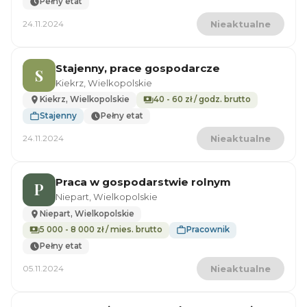
Pełny etat
24.11.2024
Nieaktualne
Stajenny, prace gospodarcze
S
Kiekrz, Wielkopolskie
Kiekrz, Wielkopolskie
40 - 60 zł / godz. brutto
Stajenny
Pełny etat
24.11.2024
Nieaktualne
Praca w gospodarstwie rolnym
P
Niepart, Wielkopolskie
Niepart, Wielkopolskie
5 000 - 8 000 zł / mies. brutto
Pracownik
Pełny etat
05.11.2024
Nieaktualne