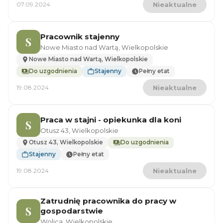
07.09.2024
Nieaktualne
Pracownik stajenny
S
Nowe Miasto nad Wartą, Wielkopolskie
Nowe Miasto nad Wartą, Wielkopolskie
Do uzgodnienia
Stajenny
Pełny etat
19.08.2024
Nieaktualne
Praca w stajni - opiekunka dla koni
S
Otusz 43, Wielkopolskie
Otusz 43, Wielkopolskie
Do uzgodnienia
Stajenny
Pełny etat
19.08.2024
Nieaktualne
Zatrudnię pracownika do pracy w
S
gospodarstwie
Wolica, Wielkopolskie