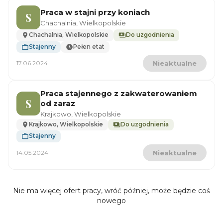
Praca w stajni przy koniach
S
Chachalnia, Wielkopolskie
Chachalnia, Wielkopolskie
Do uzgodnienia
Stajenny
Pełen etat
17.06.2024
Nieaktualne
Praca stajennego z zakwaterowaniem
S
od zaraz
Krajkowo, Wielkopolskie
Krajkowo, Wielkopolskie
Do uzgodnienia
Stajenny
14.05.2024
Nieaktualne
Nie ma więcej ofert pracy, wróć później, może będzie coś
nowego