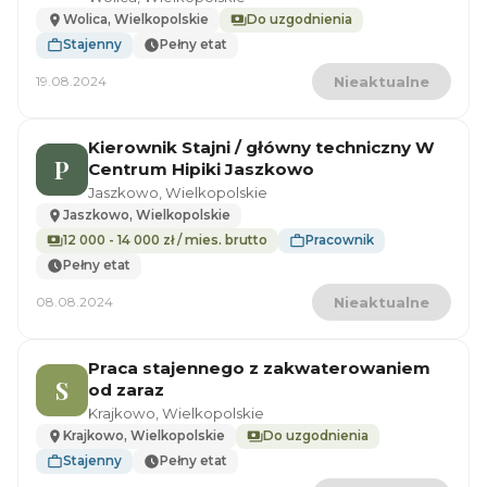
Wolica, Wielkopolskie
Do uzgodnienia
Stajenny
Pełny etat
19.08.2024
Nieaktualne
Kierownik Stajni / główny techniczny W
P
Centrum Hipiki Jaszkowo
Jaszkowo, Wielkopolskie
Jaszkowo, Wielkopolskie
12 000 - 14 000 zł / mies. brutto
Pracownik
Pełny etat
08.08.2024
Nieaktualne
Praca stajennego z zakwaterowaniem
S
od zaraz
Krajkowo, Wielkopolskie
Krajkowo, Wielkopolskie
Do uzgodnienia
Stajenny
Pełny etat