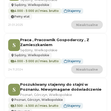
Sędziny, Wielkopolskie
4 000 - 5 000 zł / mies. brutto
Stajenny
Pełny etat
21.01.2025
Nieaktualne
Praca , Pracownik Gospodarczy , Z
S
Zamieszkaniem
Sędziny, Wielkopolskie
Sędziny, Wielkopolskie
4 000 - 5 000 zł / mies. brutto
Stajenny
24.11.2024
Nieaktualne
Poszukiwany stajenny do stajni w
S
Poznaniu. Niewymagane doświadczenie
Poznań, Górczyn, Wielkopolskie
Poznań, Górczyn, Wielkopolskie
3 500 - 4 500 zł / mies. brutto
Stajenny