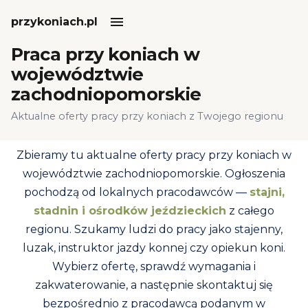
przykoniach.pl
Praca przy koniach w
województwie
zachodniopomorskie
Aktualne oferty pracy przy koniach z Twojego regionu
Zbieramy tu aktualne oferty pracy przy koniach w
województwie zachodniopomorskie.
Ogłoszenia
pochodzą od lokalnych pracodawców —
stajni,
stadnin i ośrodków jeździeckich
z całego
regionu. Szukamy ludzi do pracy jako stajenny,
luzak, instruktor jazdy konnej czy opiekun koni.
Wybierz ofertę, sprawdź wymagania i
zakwaterowanie, a następnie skontaktuj się
bezpośrednio z pracodawcą podanym w