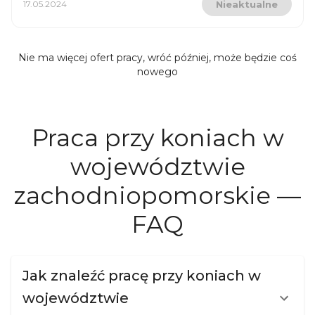
17.05.2024
Nieaktualne
Nie ma więcej ofert pracy, wróć później, może będzie coś
nowego
Praca przy koniach w
województwie
zachodniopomorskie —
FAQ
Jak znaleźć pracę przy koniach w
województwie