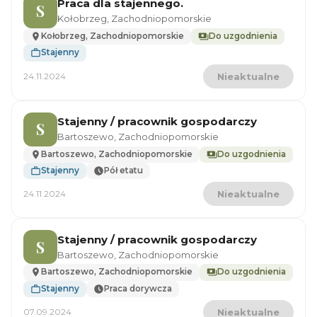
Praca dla stajennego.
S
Kołobrzeg, Zachodniopomorskie
Kołobrzeg, Zachodniopomorskie
Do uzgodnienia
Stajenny
24.11.2024
Nieaktualne
Stajenny / pracownik gospodarczy
S
Bartoszewo, Zachodniopomorskie
Bartoszewo, Zachodniopomorskie
Do uzgodnienia
Stajenny
Pół etatu
24.11.2024
Nieaktualne
Stajenny / pracownik gospodarczy
S
Bartoszewo, Zachodniopomorskie
Bartoszewo, Zachodniopomorskie
Do uzgodnienia
Stajenny
Praca dorywcza
07.09.2024
Nieaktualne