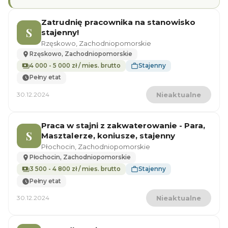
Zatrudnię pracownika na stanowisko
S
stajenny!
Rzęskowo, Zachodniopomorskie
Rzęskowo, Zachodniopomorskie
4 000 - 5 000 zł / mies. brutto
Stajenny
Pełny etat
30.12.2024
Nieaktualne
Praca w stajni z zakwaterowanie - Para,
S
Masztalerze, koniusze, stajenny
Płochocin, Zachodniopomorskie
Płochocin, Zachodniopomorskie
3 500 - 4 800 zł / mies. brutto
Stajenny
Pełny etat
30.12.2024
Nieaktualne