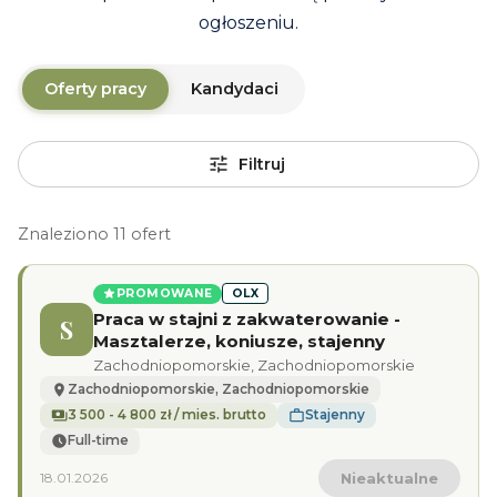
ogłoszeniu.
Oferty pracy
Kandydaci
Filtruj
Znaleziono 11 ofert
PROMOWANE
OLX
Praca w stajni z zakwaterowanie -
S
Masztalerze, koniusze, stajenny
Zachodniopomorskie, Zachodniopomorskie
Zachodniopomorskie, Zachodniopomorskie
3 500 - 4 800 zł / mies. brutto
Stajenny
Full-time
18.01.2026
Nieaktualne