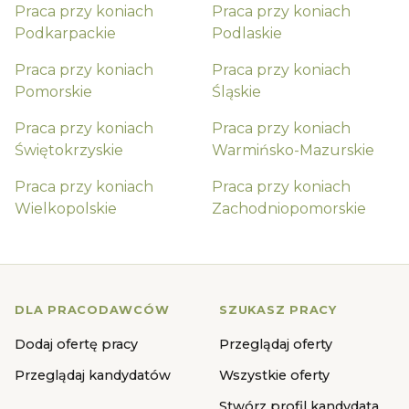
Praca przy koniach
Praca przy koniach
Podkarpackie
Podlaskie
Praca przy koniach
Praca przy koniach
Pomorskie
Śląskie
Praca przy koniach
Praca przy koniach
Świętokrzyskie
Warmińsko-Mazurskie
Praca przy koniach
Praca przy koniach
Wielkopolskie
Zachodniopomorskie
DLA PRACODAWCÓW
SZUKASZ PRACY
Dodaj ofertę pracy
Przeglądaj oferty
Przeglądaj kandydatów
Wszystkie oferty
Stwórz profil kandydata