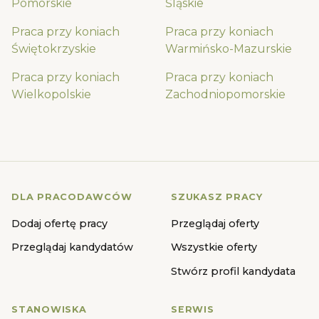
Pomorskie
Śląskie
Praca przy koniach
Praca przy koniach
Świętokrzyskie
Warmińsko-Mazurskie
Praca przy koniach
Praca przy koniach
Wielkopolskie
Zachodniopomorskie
DLA PRACODAWCÓW
SZUKASZ PRACY
Dodaj ofertę pracy
Przeglądaj oferty
Przeglądaj kandydatów
Wszystkie oferty
Stwórz profil kandydata
STANOWISKA
SERWIS