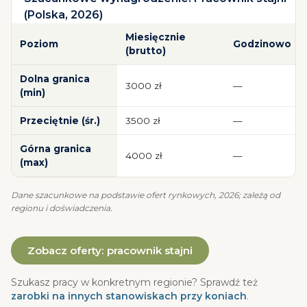
(Polska, 2026)
Miesięcznie
Poziom
Godzinowo
(brutto)
Dolna granica
3000
zł
—
(min)
Przeciętnie (śr.)
3500
zł
—
Górna granica
4000
zł
—
(max)
Dane szacunkowe na podstawie ofert rynkowych, 2026; zależą od
regionu i doświadczenia.
Zobacz oferty:
pracownik stajni
Szukasz pracy w konkretnym regionie? Sprawdź też
zarobki na innych stanowiskach przy koniach
.