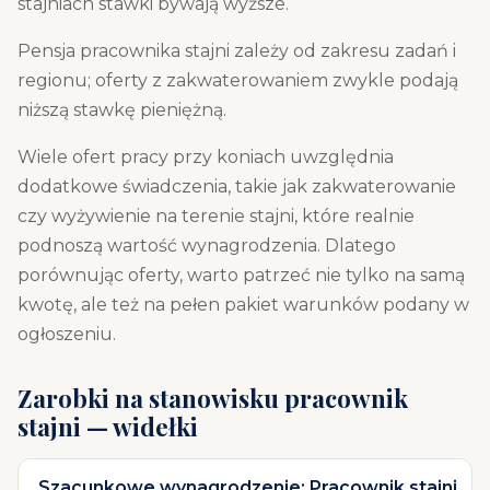
stajniach stawki bywają wyższe.
Pensja pracownika stajni zależy od zakresu zadań i
regionu; oferty z zakwaterowaniem zwykle podają
niższą stawkę pieniężną.
Wiele ofert pracy przy koniach uwzględnia
dodatkowe świadczenia, takie jak zakwaterowanie
czy wyżywienie na terenie stajni, które realnie
podnoszą wartość wynagrodzenia. Dlatego
porównując oferty, warto patrzeć nie tylko na samą
kwotę, ale też na pełen pakiet warunków podany w
ogłoszeniu.
Zarobki na stanowisku
pracownik
stajni
— widełki
Szacunkowe wynagrodzenie:
Pracownik stajni