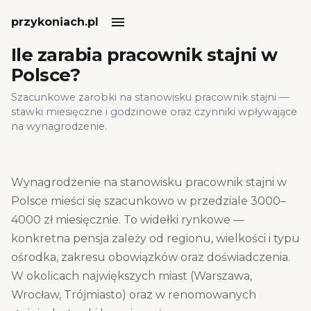
przykoniach.pl
Ile zarabia pracownik stajni w
Polsce?
Szacunkowe zarobki na stanowisku pracownik stajni —
stawki miesięczne i godzinowe oraz czynniki wpływające
na wynagrodzenie.
Wynagrodzenie na stanowisku
pracownik stajni
w
Polsce mieści się szacunkowo w przedziale
3000–
4000 zł
miesięcznie
. To widełki rynkowe —
konkretna pensja zależy od regionu, wielkości i typu
ośrodka, zakresu obowiązków oraz doświadczenia.
W okolicach największych miast (Warszawa,
Wrocław, Trójmiasto) oraz w renomowanych