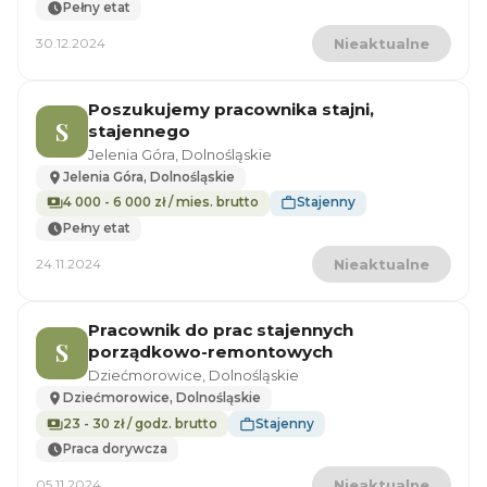
Pełny etat
30.12.2024
Nieaktualne
Poszukujemy pracownika stajni,
S
stajennego
Jelenia Góra, Dolnośląskie
Jelenia Góra, Dolnośląskie
4 000 - 6 000 zł / mies. brutto
Stajenny
Pełny etat
24.11.2024
Nieaktualne
Pracownik do prac stajennych
S
porządkowo-remontowych
Dziećmorowice, Dolnośląskie
Dziećmorowice, Dolnośląskie
23 - 30 zł / godz. brutto
Stajenny
Praca dorywcza
05.11.2024
Nieaktualne