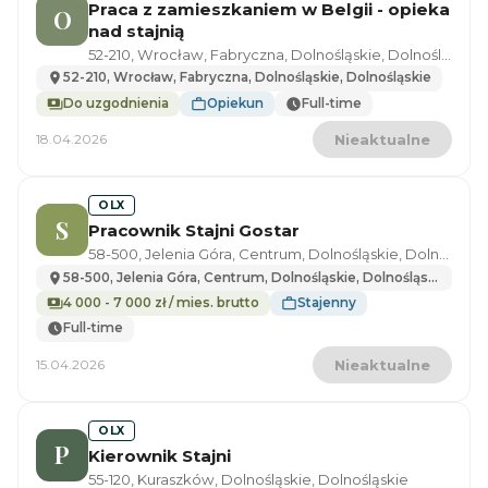
Praca z zamieszkaniem w Belgii - opieka
O
nad stajnią
52-210, Wrocław, Fabryczna, Dolnośląskie, Dolnośląskie
52-210, Wrocław, Fabryczna, Dolnośląskie, Dolnośląskie
Do uzgodnienia
Opiekun
Full-time
18.04.2026
Nieaktualne
OLX
S
Pracownik Stajni Gostar
58-500, Jelenia Góra, Centrum, Dolnośląskie, Dolnośląskie
58-500, Jelenia Góra, Centrum, Dolnośląskie, Dolnośląskie
4 000 - 7 000 zł / mies. brutto
Stajenny
Full-time
15.04.2026
Nieaktualne
OLX
P
Kierownik Stajni
55-120, Kuraszków, Dolnośląskie, Dolnośląskie