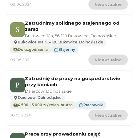
08.06.2024
Nieaktualne
Zatrudnimy solidnego stajennego od
S
zaraz
Bukowice 10a, 56-120 Bukowice, Dolnośląskie
Bukowice 10a, 56-120 Bukowice, Dolnośląskie
Do uzgodnienia
Stajenny
04.06.2024
Nieaktualne
Zatrudnię do pracy na gospodarstwie
P
przy koniach
Dzierżów, Dolnośląskie
Dzierżów, Dolnośląskie
4 500 - 5 000 zł / mies. brutto
Pracownik
28.05.2024
Nieaktualne
Praca przy prowadzeniu zajęć