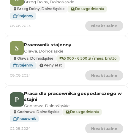
Brzeg Dolny, Dolnośląskie
Brzeg Dolny, Dolnośląskie
Do uzgodnienia
Stajenny
08.08.2024
Nieaktualne
Pracownik stajenny
S
Oława, Dolnośląskie
Oława, Dolnośląskie
5 000 - 6 500 zł / mies. brutto
Stajenny
Pełny etat
08.08.2024
Nieaktualne
Praca dla pracownika gospodarczego w
P
stajni
Godnowa, Dolnośląskie
Godnowa, Dolnośląskie
Do uzgodnienia
Pracownik
02.08.2024
Nieaktualne