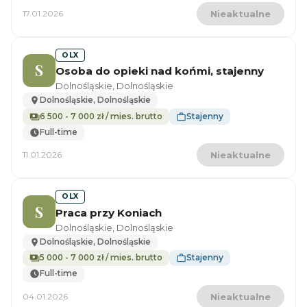
17.01.2026
Nieaktualne
OLX
S
Osoba do opieki nad końmi, stajenny
Dolnośląskie, Dolnośląskie
Dolnośląskie, Dolnośląskie
6 500 - 7 000 zł / mies. brutto
Stajenny
Full-time
11.01.2026
Nieaktualne
OLX
S
Praca przy Koniach
Dolnośląskie, Dolnośląskie
Dolnośląskie, Dolnośląskie
5 000 - 7 000 zł / mies. brutto
Stajenny
Full-time
04.01.2026
Nieaktualne