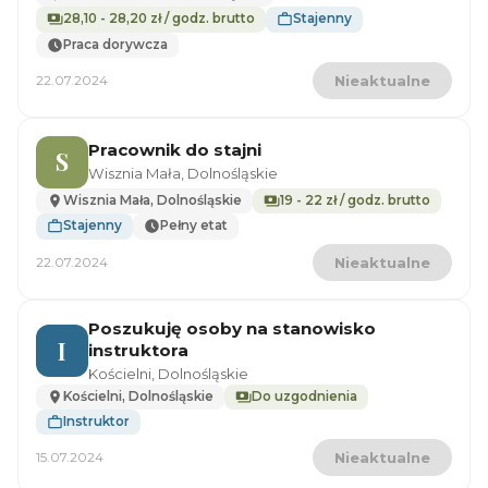
28,10 - 28,20 zł / godz. brutto
Stajenny
Praca dorywcza
22.07.2024
Nieaktualne
Pracownik do stajni
S
Wisznia Mała, Dolnośląskie
Wisznia Mała, Dolnośląskie
19 - 22 zł / godz. brutto
Stajenny
Pełny etat
22.07.2024
Nieaktualne
Poszukuję osoby na stanowisko
I
instruktora
Kościelni, Dolnośląskie
Kościelni, Dolnośląskie
Do uzgodnienia
Instruktor
15.07.2024
Nieaktualne