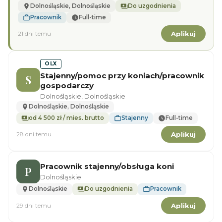
Dolnośląskie, Dolnośląskie
Do uzgodnienia
Pracownik
Full-time
21 dni temu
Aplikuj
OLX
Stajenny/pomoc przy koniach/pracownik
S
gospodarczy
Dolnośląskie, Dolnośląskie
Dolnośląskie, Dolnośląskie
od 4 500 zł / mies. brutto
Stajenny
Full-time
28 dni temu
Aplikuj
Pracownik stajenny/obsługa koni
P
Dolnośląskie
Dolnośląskie
Do uzgodnienia
Pracownik
29 dni temu
Aplikuj