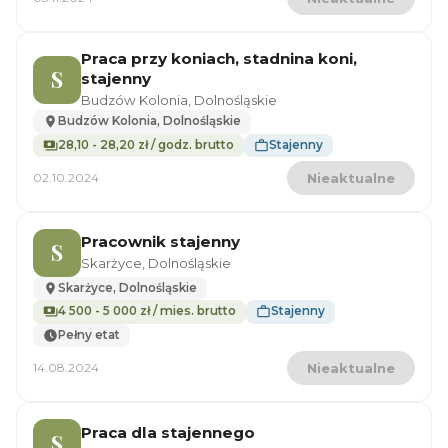
Praca przy koniach, stadnina koni,
S
stajenny
Budzów Kolonia, Dolnośląskie
Budzów Kolonia, Dolnośląskie
28,10 - 28,20 zł / godz. brutto
Stajenny
02.10.2024
Nieaktualne
Pracownik stajenny
S
Skarżyce, Dolnośląskie
Skarżyce, Dolnośląskie
4 500 - 5 000 zł / mies. brutto
Stajenny
Pełny etat
14.08.2024
Nieaktualne
Praca dla stajennego
S