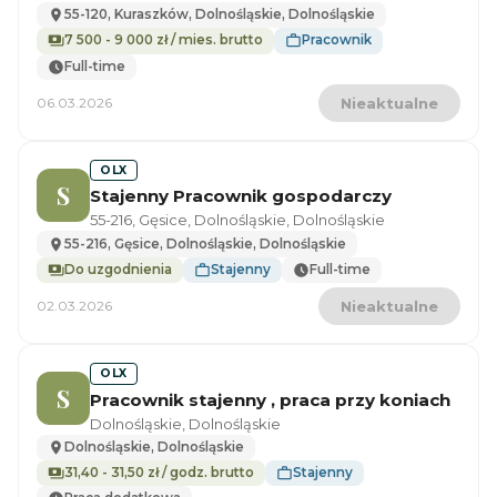
55-120, Kuraszków, Dolnośląskie, Dolnośląskie
7 500 - 9 000 zł / mies. brutto
Pracownik
Full-time
06.03.2026
Nieaktualne
OLX
S
Stajenny Pracownik gospodarczy
55-216, Gęsice, Dolnośląskie, Dolnośląskie
55-216, Gęsice, Dolnośląskie, Dolnośląskie
Do uzgodnienia
Stajenny
Full-time
02.03.2026
Nieaktualne
OLX
S
Pracownik stajenny , praca przy koniach
Dolnośląskie, Dolnośląskie
Dolnośląskie, Dolnośląskie
31,40 - 31,50 zł / godz. brutto
Stajenny