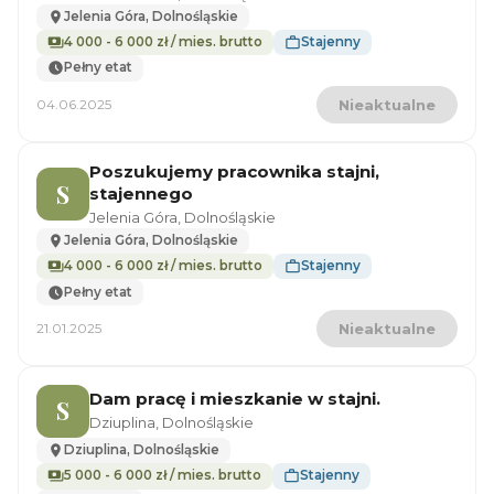
Jelenia Góra, Dolnośląskie
4 000 - 6 000 zł / mies. brutto
Stajenny
Pełny etat
04.06.2025
Nieaktualne
Poszukujemy pracownika stajni,
S
stajennego
Jelenia Góra, Dolnośląskie
Jelenia Góra, Dolnośląskie
4 000 - 6 000 zł / mies. brutto
Stajenny
Pełny etat
21.01.2025
Nieaktualne
Dam pracę i mieszkanie w stajni.
S
Dziuplina, Dolnośląskie
Dziuplina, Dolnośląskie
5 000 - 6 000 zł / mies. brutto
Stajenny