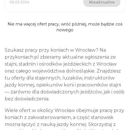
05.02.2024
Nieaktualne
Nie ma więcej ofert pracy, wróć później, może będzie coś
nowego
Szukasz pracy przy koniach w
Wrocław
? Na
przykoniach.pl zbieramy aktualne ogłoszenia ze
stajni, stadnin i ośrodków jeździeckich z
Wrocław
oraz całego województwa
dolnośląskie
. Znajdziesz
tu oferty dla stajennych, luzaków, instruktorów
jazdy konnej, opiekunów koni i pracowników stajni
— zarówno dla doświadczonych jeźdźców, jak i osób
bez doświadczenia.
Wiele ofert w okolicy
Wrocław
obejmuje pracę przy
koniach z zakwaterowaniem, a część stanowisk
można łączyć z nauką jazdy konnej. Skorzystaj z