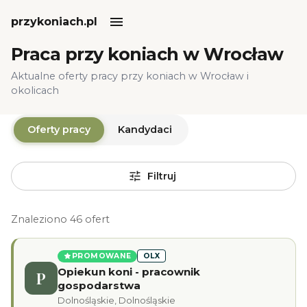
przykoniach.pl
Praca przy koniach w Wrocław
Aktualne oferty pracy przy koniach w Wrocław i
okolicach
Oferty pracy
Kandydaci
Filtruj
Znaleziono 46 ofert
PROMOWANE
OLX
Opiekun koni - pracownik
P
gospodarstwa
Dolnośląskie, Dolnośląskie