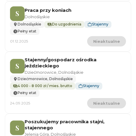
Praca przy koniach
S
Dolnośląskie
Dolnośląskie
Do uzgodnienia
Stajenny
Pełny etat
01.12.2025
Nieaktualne
Stajenny/gospodarz ośrodka
S
jeździeckiego
Dziećmorowice, Dolnośląskie
Dziećmorowice, Dolnośląskie
4 000 - 8 000 zł / mies. brutto
Stajenny
Pełny etat
24.09.2025
Nieaktualne
Poszukujemy pracownika stajni,
S
stajennego
Jelenia Góra, Dolnośląskie