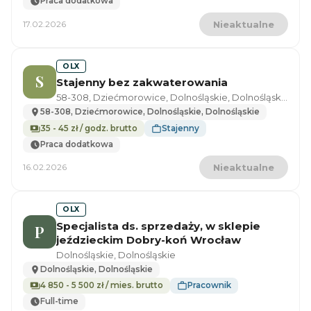
Praca dodatkowa
17.02.2026
Nieaktualne
OLX
S
Stajenny bez zakwaterowania
58-308, Dziećmorowice, Dolnośląskie, Dolnośląskie
58-308, Dziećmorowice, Dolnośląskie, Dolnośląskie
35 - 45 zł / godz. brutto
Stajenny
Praca dodatkowa
16.02.2026
Nieaktualne
OLX
Specjalista ds. sprzedaży, w sklepie
P
jeździeckim Dobry-koń Wrocław
Dolnośląskie, Dolnośląskie
Dolnośląskie, Dolnośląskie
4 850 - 5 500 zł / mies. brutto
Pracownik
Full-time