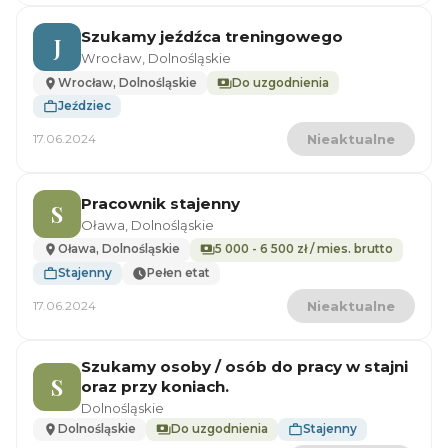
Szukamy jeźdźca treningowego
J
Wrocław, Dolnośląskie
Wrocław, Dolnośląskie
Do uzgodnienia
Jeździec
17.06.2024
Nieaktualne
Pracownik stajenny
S
Oława, Dolnośląskie
Oława, Dolnośląskie
5 000 - 6 500 zł / mies. brutto
Stajenny
Pełen etat
17.06.2024
Nieaktualne
Szukamy osoby / osób do pracy w stajni
S
oraz przy koniach.
Dolnośląskie
Dolnośląskie
Do uzgodnienia
Stajenny