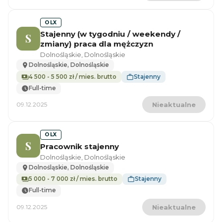
OLX
Stajenny (w tygodniu / weekendy /
S
zmiany) praca dla mężczyzn
Dolnośląskie, Dolnośląskie
Dolnośląskie, Dolnośląskie
4 500 - 5 500 zł / mies. brutto
Stajenny
Full-time
09.12.2025
Nieaktualne
OLX
S
Pracownik stajenny
Dolnośląskie, Dolnośląskie
Dolnośląskie, Dolnośląskie
5 000 - 7 000 zł / mies. brutto
Stajenny
Full-time
09.12.2025
Nieaktualne