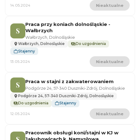
14.05.2024
Nieaktualne
Praca przy koniach dolnośląskie -
S
Wałbrzych
Wałbrzych, Dolnośląskie
Wałbrzych, Dolnośląskie
Do uzgodnienia
Stajenny
13.05.2024
Nieaktualne
Praca w stajni z zakwaterowaniem
S
Podgórze 24, 57-340 Duszniki-Zdrój, Dolnośląskie
Podgórze 24, 57-340 Duszniki-Zdrój, Dolnośląskie
Do uzgodnienia
Stajenny
12.05.2024
Nieaktualne
Pracownik obsługi koni/stajni w KJ w
S
Jakubowicach k. Namysłowa