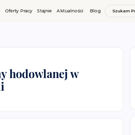
Oferty Pracy
Stajnie
Aktualności
Blog
Szukam P
ny hodowlanej w
i