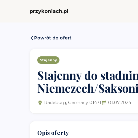
przykoniach.pl
Powrót do ofert
Stajenny
Stajenny do stadni
Niemczech/Saksoni
Radeburg, Germany 01471
01.07.2024
Opis oferty