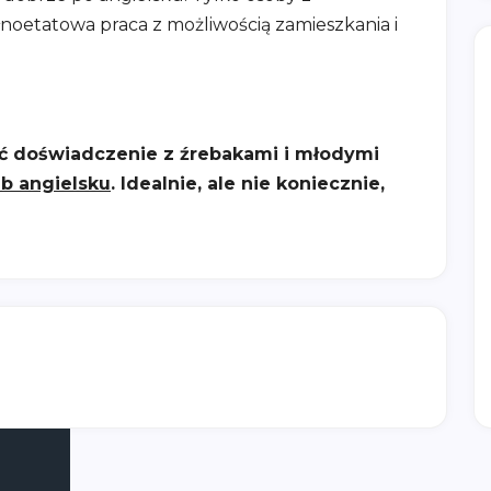
oetatowa praca z możliwością zamieszkania i
ć doświadczenie z źrebakami i młodymi
b angielsku
. Idealnie, ale nie koniecznie,