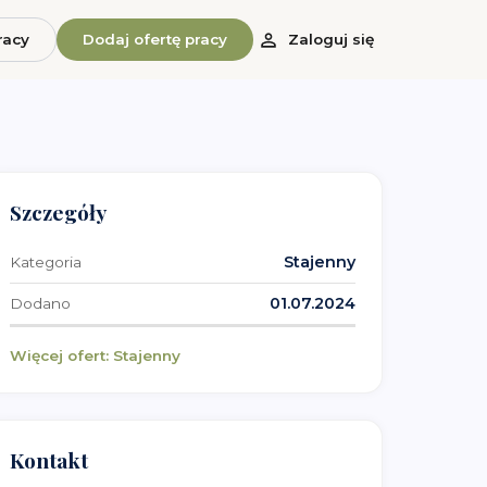
racy
Dodaj ofertę pracy
Zaloguj się
Szczegóły
Stajenny
Kategoria
01.07.2024
Dodano
Więcej ofert:
Stajenny
Kontakt