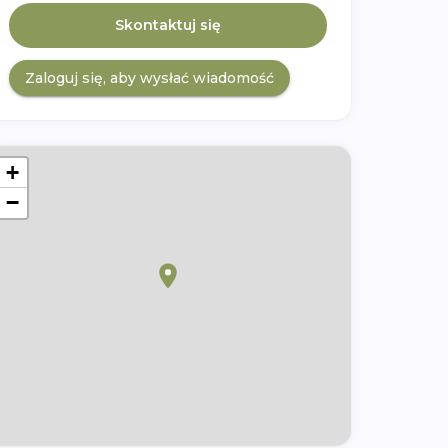
Skontaktuj się
Zaloguj się, aby wysłać wiadomość
+
−