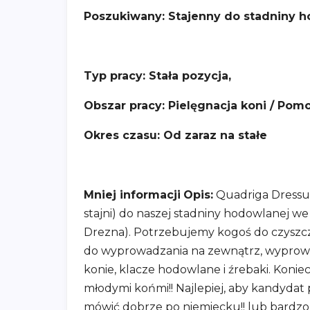
Poszukiwany: Stajenny do stadniny 
Typ pracy: Stała pozycja,
Obszar pracy: Pielęgnacja koni / Pomo
Okres czasu: Od zaraz na stałe
Mniej informacji
Opis:
Quadriga Dressu
stajni) do naszej stadniny hodowlanej w
Drezna). Potrzebujemy kogoś do czyszcz
do wyprowadzania na zewnątrz, wyprowa
konie, klacze hodowlane i źrebaki. Konie
młodymi końmi!! Najlepiej, aby kandydat 
mówić dobrze po niemiecku!! lub bardzo 