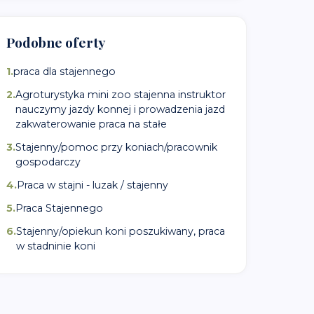
Podobne oferty
1
.
praca dla stajennego
2
.
Agroturystyka mini zoo stajenna instruktor
nauczymy jazdy konnej i prowadzenia jazd
zakwaterowanie praca na stałe
3
.
Stajenny/pomoc przy koniach/pracownik
gospodarczy
4
.
Praca w stajni - luzak / stajenny
5
.
Praca Stajennego
6
.
Stajenny/opiekun koni poszukiwany, praca
w stadninie koni