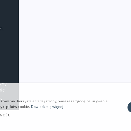
h.
azdy
ałe
zy
tkowania. Korzystając z tej strony, wyrażasz zgodę na używanie
yki plików cookie.
Dowiedz się więcej
LNOŚĆ