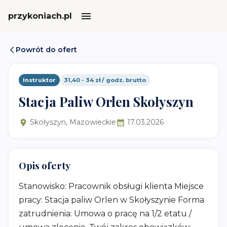
przykoniach.pl
Powrót do ofert
Instruktor
31,40 - 34 zł / godz. brutto
Stacja Paliw Orlen Skołyszyn
Skołyszyn, Mazowieckie
17.03.2026
Opis oferty
Stanowisko: Pracownik obsługi klienta Miejsce
pracy: Stacja paliw Orlen w Skołyszynie Forma
zatrudnienia: Umowa o pracę na 1/2 etatu /