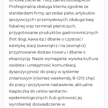
umowa zlecenie. Twój zakres obowiązków:
Profesjonalna obsługa klienta zgodnie ze
standardami firmy, sprzedaż paliw, artykułów
spożywczych i przemysłowych, obsługa kasy
fiskalnej oraz terminali płatniczych,
przygotowanie produktów gastronomicznych
(hot dogi, kawa itp.) dbanie o czystość i
estetykę stacji (wewnątrz i na zewnątrz)
przyjmowanie dostaw towaru i dbanie o
ekspozycję. Nasze wymagania: wysoka kultura
osobista i umiejętność komunikacji,
dyspozycyjność do pracy w systemie
zmianowym (również weekendy, 8-12h) chęć
do pracy i pozytywne nastawienie, aktualna
książeczka do celów sanitarno-
epidemiologicznych (lub gotowość jej
wyrobienia) doświadczenie w