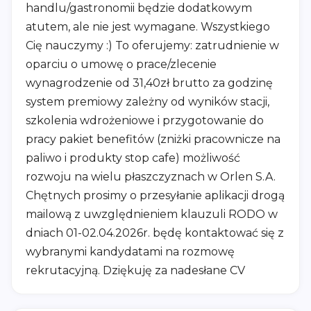
handlu/gastronomii będzie dodatkowym
atutem, ale nie jest wymagane. Wszystkiego
Cię nauczymy :) To oferujemy: zatrudnienie w
oparciu o umowę o prace/zlecenie
wynagrodzenie od 31,40zł brutto za godzinę
system premiowy zależny od wyników stacji,
szkolenia wdrożeniowe i przygotowanie do
pracy pakiet benefitów (zniżki pracownicze na
paliwo i produkty stop cafe) możliwość
rozwoju na wielu płaszczyznach w Orlen S.A.
Chętnych prosimy o przesyłanie aplikacji drogą
mailową z uwzględnieniem klauzuli RODO w
dniach 01-02.04.2026r. będę kontaktować się z
wybranymi kandydatami na rozmowę
rekrutacyjną. Dziękuję za nadesłane CV