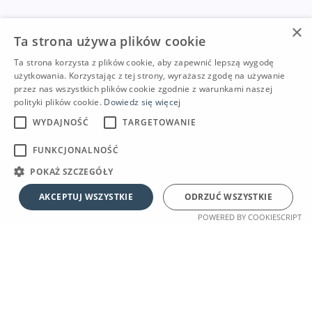
×
Ta strona używa plików cookie
Ta strona korzysta z plików cookie, aby zapewnić lepszą wygodę
użytkowania. Korzystając z tej strony, wyrażasz zgodę na używanie
przez nas wszystkich plików cookie zgodnie z warunkami naszej
polityki plików cookie.
Dowiedz się więcej
WYDAJNOŚĆ
TARGETOWANIE
FUNKCJONALNOŚĆ
POKAŻ SZCZEGÓŁY
AKCEPTUJ WSZYSTKIE
ODRZUĆ WSZYSTKIE
POWERED BY COOKIESCRIPT
DLA PRACODAWCÓW
SZUKASZ PRACY