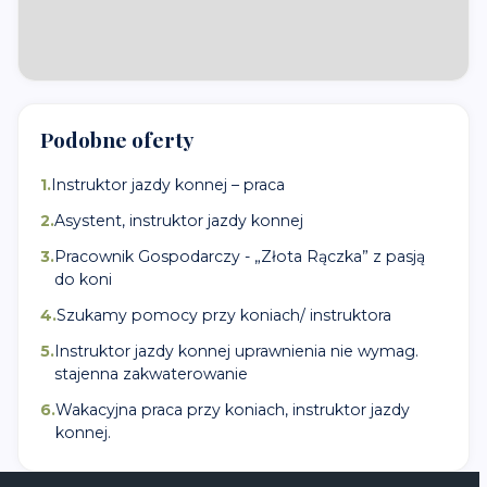
Podobne oferty
1
.
Instruktor jazdy konnej – praca
2
.
Asystent, instruktor jazdy konnej
3
.
Pracownik Gospodarczy - „Złota Rączka” z pasją
do koni
4
.
Szukamy pomocy przy koniach/ instruktora
5
.
Instruktor jazdy konnej uprawnienia nie wymag.
stajenna zakwaterowanie
6
.
Wakacyjna praca przy koniach, instruktor jazdy
konnej.