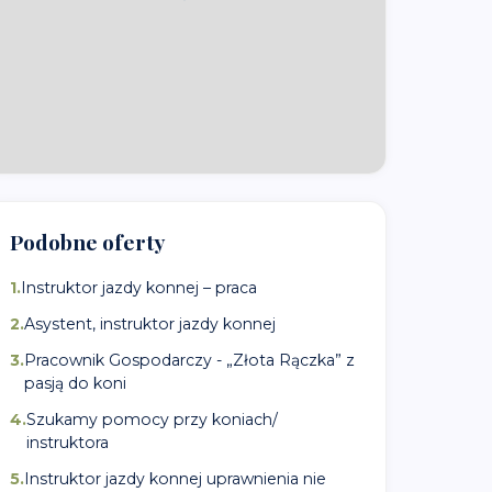
Podobne oferty
1
.
Instruktor jazdy konnej – praca
2
.
Asystent, instruktor jazdy konnej
3
.
Pracownik Gospodarczy - „Złota Rączka” z
pasją do koni
4
.
Szukamy pomocy przy koniach/
instruktora
5
.
Instruktor jazdy konnej uprawnienia nie