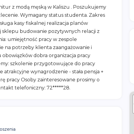
itur z modą męską w Kaliszu . Poszukujemy
lecenie. Wymagany status studenta. Zakres
uga kasy fiskalnej realizacja planów
j sklepu budowanie pozytywnych relacji z
ia: umiejętność pracy w zespole
 na potrzeby klienta zaangażowanie i
 obowiązków dobra organizacja pracy
my: szkolenie przygotowujące do pracy
 atrakcyjne wynagrodzenie - stała pensja +
erę pracy Osoby zainteresowane prosimy o
ntakt telefoniczny: 72*****28.
oszenia