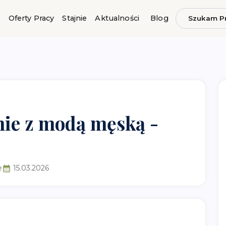
Oferty Pracy
Stajnie
Aktualności
Blog
Szukam P
nie z modą męską -
e
15.03.2026