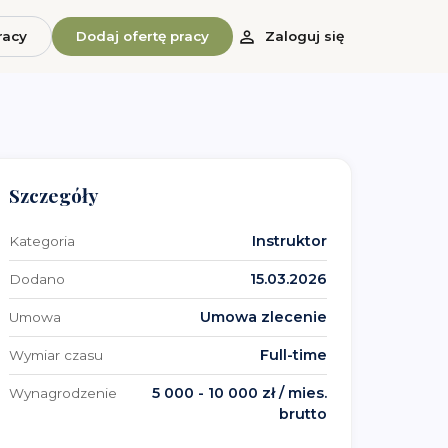
racy
Dodaj ofertę pracy
Zaloguj się
Szczegóły
Instruktor
Kategoria
15.03.2026
Dodano
Umowa zlecenie
Umowa
Full-time
Wymiar czasu
5 000 - 10 000 zł / mies.
Wynagrodzenie
brutto