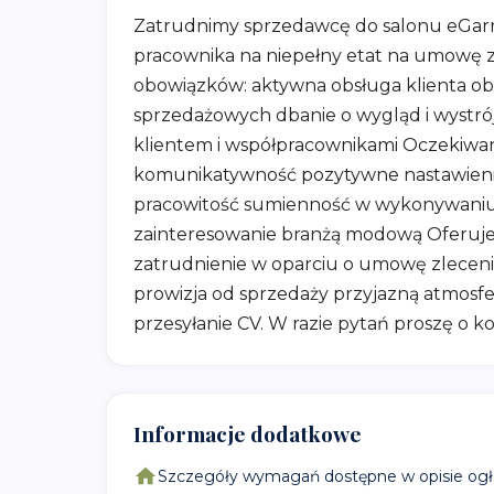
Zatrudnimy sprzedawcę do salonu eGarn
pracownika na niepełny etat na umowę z
obowiązków: aktywna obsługa klienta obsł
sprzedażowych dbanie o wygląd i wystró
klientem i współpracownikami Oczekiwan
komunikatywność pozytywne nastawienie
pracowitość sumienność w wykonywaniu
zainteresowanie branżą modową Oferuje
zatrudnienie w oparciu o umowę zlecenie
prowizja od sprzedaży przyjazną atmosf
przesyłanie CV. W razie pytań proszę o ko
Informacje dodatkowe
Szczegóły wymagań dostępne w opisie ogł