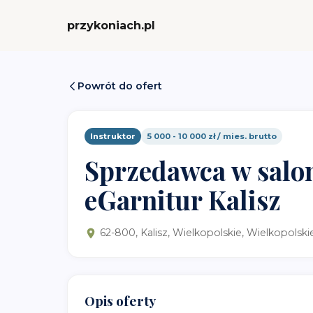
przykoniach.pl
Powrót do ofert
Instruktor
5 000 - 10 000 zł / mies. brutto
Sprzedawca w salo
eGarnitur Kalisz
62-800, Kalisz, Wielkopolskie, Wielkopolski
Opis oferty