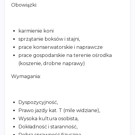
Obowiązki:
karmienie koni
sprzątanie boksów i stajni,
prace konserwatorskie i naprawcze
prace gospodarskie na terenie ośrodka
(koszenie, drobne naprawy)
Wymagania:
Dyspozycyjność,
Prawo jazdy kat. T (mile widziane),
Wysoka kultura osobista,
Dokładność i staranność,
Dobra sprawność fizyczna.