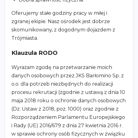
Oferujemy stałe godziny pracy w miłej i
zgranej ekipie. Nasz ośrodek jest dobrze
skomunikowany, z dogodnym dojazdem z
Trójmiasta.
Klauzula RODO
Wyrażam zgodę na przetwarzanie moich
danych osobowych przez JKS Barłomino Sp. z
o.o. dla potrzeb niezbędnych do realizacji
procesu rekrutacji (zgodnie z ustawą z dnia 10
maja 2018 roku o ochronie danych osobowych
(Dz. Ustaw z 2018, poz. 1000) oraz zgodnie z
Rozporządzeniem Parlamentu Europejskiego
i Rady (UE) 2016/679 z dnia 27 kwietnia 2016 r.
w sprawie ochrony osób fizycznych w związku