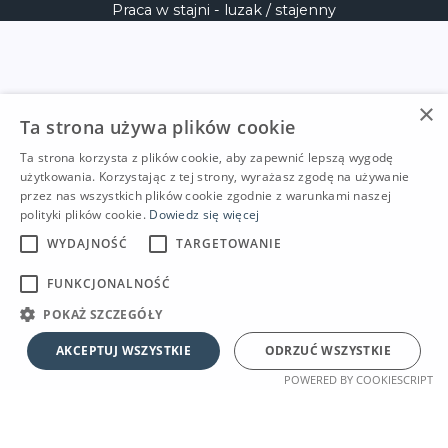
Praca w stajni - luzak / stajenny
×
Ta strona używa plików cookie
Ta strona korzysta z plików cookie, aby zapewnić lepszą wygodę
użytkowania. Korzystając z tej strony, wyrażasz zgodę na używanie
przez nas wszystkich plików cookie zgodnie z warunkami naszej
polityki plików cookie.
Dowiedz się więcej
WYDAJNOŚĆ
TARGETOWANIE
FUNKCJONALNOŚĆ
POKAŻ SZCZEGÓŁY
AKCEPTUJ WSZYSTKIE
ODRZUĆ WSZYSTKIE
POWERED BY COOKIESCRIPT