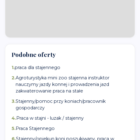
Podobne oferty
1
.
praca dla stajennego
2
.
Agroturystyka mini zoo stajenna instruktor
nauczymy jazdy konnej i prowadzenia jazd
zakwaterowanie praca na stałe
3
.
Stajenny/pomoc przy koniach/pracownik
gospodarczy
4
.
Praca w stajni - luzak / stajenny
5
.
Praca Stajennego
6
.
Stajenny/opiekun koni poszukiwany, praca w