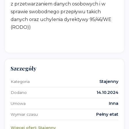
z przetwarzaniem danych osobowych i w
sprawie swobodnego przepływu takich
danych oraz uchylenia dyrektywy 95/46/WE
(RODO))
Szczegóły
Stajenny
Kategoria
14.10.2024
Dodano
Inna
Umowa
Pełny etat
Wymiar czasu
Więcej ofert:
Stajenny