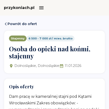
przykoniach.pl
Powrót do ofert
Stajenny
6 500 - 7 000 zł / mies. brutto
Osoba do opieki nad końmi,
stajenny
Dolnośląskie, Dolnośląskie
11.01.2026
Opis oferty
Dam pracę w kameralnej stajni pod Kątami
Wrocławskimi Zakres obowiązków: -