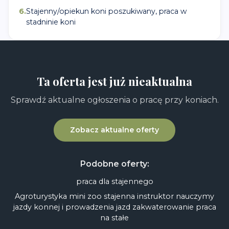
6
.
Stajenny/opiekun koni poszukiwany, praca w
stadninie koni
Ta oferta jest już nieaktualna
Sprawdź aktualne ogłoszenia o pracę przy koniach.
Zobacz aktualne oferty
Podobne oferty:
praca dla stajennego
Agroturystyka mini zoo stajenna instruktor nauczymy
jazdy konnej i prowadzenia jazd zakwaterowanie praca
na stałe