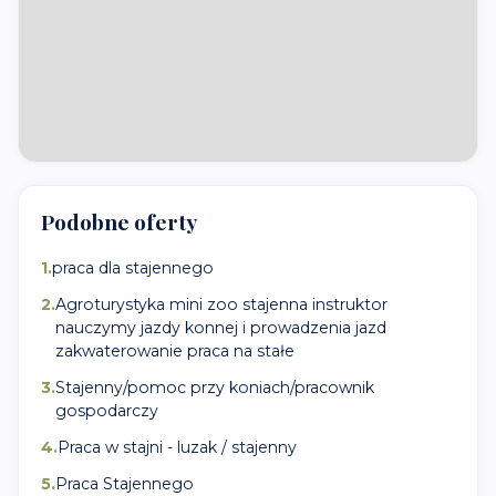
Podobne oferty
1
.
praca dla stajennego
2
.
Agroturystyka mini zoo stajenna instruktor
nauczymy jazdy konnej i prowadzenia jazd
zakwaterowanie praca na stałe
3
.
Stajenny/pomoc przy koniach/pracownik
gospodarczy
4
.
Praca w stajni - luzak / stajenny
5
.
Praca Stajennego