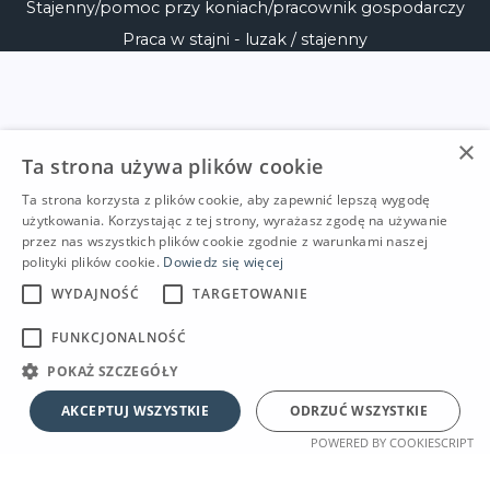
Stajenny/pomoc przy koniach/pracownik gospodarczy
Praca w stajni - luzak / stajenny
×
Ta strona używa plików cookie
Ta strona korzysta z plików cookie, aby zapewnić lepszą wygodę
użytkowania. Korzystając z tej strony, wyrażasz zgodę na używanie
przez nas wszystkich plików cookie zgodnie z warunkami naszej
polityki plików cookie.
Dowiedz się więcej
WYDAJNOŚĆ
TARGETOWANIE
FUNKCJONALNOŚĆ
POKAŻ SZCZEGÓŁY
AKCEPTUJ WSZYSTKIE
ODRZUĆ WSZYSTKIE
POWERED BY COOKIESCRIPT