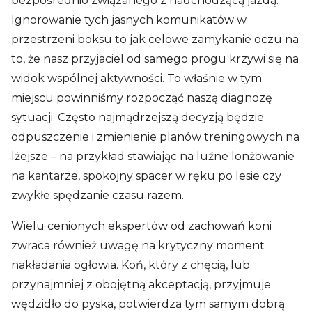
bezpośrednio związanego z nadchodzącą jazdą.
Ignorowanie tych jasnych komunikatów w
przestrzeni boksu to jak celowe zamykanie oczu na
to, że nasz przyjaciel od samego progu krzywi się na
widok wspólnej aktywności. To właśnie w tym
miejscu powinniśmy rozpocząć naszą diagnozę
sytuacji. Często najmądrzejszą decyzją będzie
odpuszczenie i zmienienie planów treningowych na
lżejsze – na przykład stawiając na luźne lonżowanie
na kantarze, spokojny spacer w ręku po lesie czy
zwykłe spędzanie czasu razem.
Wielu cenionych ekspertów od zachowań koni
zwraca również uwagę na krytyczny moment
nakładania ogłowia. Koń, który z chęcią, lub
przynajmniej z obojętną akceptacją, przyjmuje
wędzidło do pyska, potwierdza tym samym dobrą