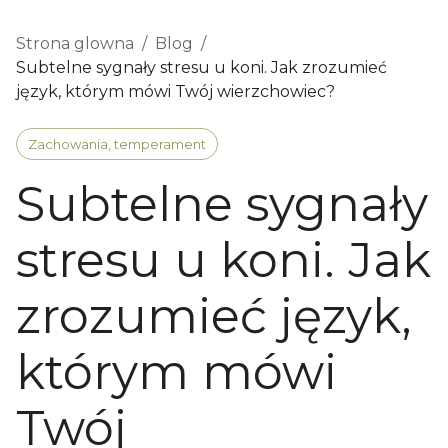
Strona glowna
/
Blog
/
Subtelne sygnały stresu u koni. Jak zrozumieć
język, którym mówi Twój wierzchowiec?
Zachowania, temperament
Subtelne sygnały
stresu u koni. Jak
zrozumieć język,
którym mówi
Twój