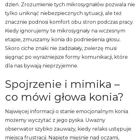
dzień. Zrozumienie tych mikrosygnałów pozwala nie
tylko uniknąć niebezpiecznych sytuacji, ale też
znacznie podnosi komfort obu stron podczas pracy.
Kiedy ignorujemy te mikrosygnały na wczesnym
etapie, zmuszamy konia do podniesienia głosu.
Skoro ciche znaki nie zadziałały, zwierzę musi
sięgnąć po wyraźniejsze formy komunikacji, które
dla nas bywają nieprzyjemne.
Spojrzenie i mimika –
co mówi głowa konia?
Najwięcej informacji o stanie emocjonalnym konia
możemy wyczytać z jego pyska. Uważny
obserwator szybko zauważy, kiedy relaks ustępuje
miejsca frustracji. Napięte mięśnie nad oczami,