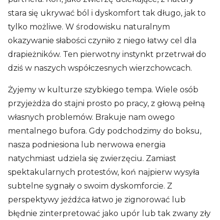
stara się ukrywać ból i dyskomfort tak długo, jak to
tylko możliwe. W środowisku naturalnym
okazywanie słabości czyniło z niego łatwy cel dla
drapieżników. Ten pierwotny instynkt przetrwał do
dziś w naszych współczesnych wierzchowcach.
Żyjemy w kulturze szybkiego tempa. Wiele osób
przyjeżdża do stajni prosto po pracy, z głową pełną
własnych problemów. Brakuje nam owego
mentalnego bufora. Gdy podchodzimy do boksu,
nasza podniesiona lub nerwowa energia
natychmiast udziela się zwierzęciu. Zamiast
spektakularnych protestów, koń najpierw wysyła
subtelne sygnały o swoim dyskomforcie. Z
perspektywy jeźdźca łatwo je zignorować lub
błędnie zinterpretować jako upór lub tak zwany zły