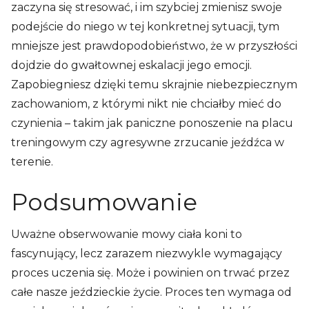
zaczyna się stresować, i im szybciej zmienisz swoje
podejście do niego w tej konkretnej sytuacji, tym
mniejsze jest prawdopodobieństwo, że w przyszłości
dojdzie do gwałtownej eskalacji jego emocji.
Zapobiegniesz dzięki temu skrajnie niebezpiecznym
zachowaniom, z którymi nikt nie chciałby mieć do
czynienia – takim jak paniczne ponoszenie na placu
treningowym czy agresywne zrzucanie jeźdźca w
terenie.
Podsumowanie
Uważne obserwowanie mowy ciała koni to
fascynujący, lecz zarazem niezwykle wymagający
proces uczenia się. Może i powinien on trwać przez
całe nasze jeździeckie życie. Proces ten wymaga od