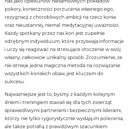
nas jako opiekunów niesamowitych pokładów
pokory, konieczności porzucenia własnego ego,
rezygnacji z chorobliwych ambicji na rzecz konia
oraz nieustannej, niemal medytacyjnej uważności.
Każdy spotkany przez nas koń jest zupełnie
odrębnym indywiduum, które przyswaja informacje
i uczy się reagować na stresujące otoczenie w swój
własny, całkowicie unikalny sposób. Zrozumienie, że
nie istnieje jedna magiczna metoda na rozwiązanie
wszystkich końskich obaw, jest kluczem do
sukcesu.
Najważniejsze jest to, byśmy z każdym kolejnym
dniem i treningiem stawali się dla tych zwierząt
sprawiedliwymi partnerami i bezpiecznymi liderami,
którzy nie tylko rygorystycznie wydają im polecenia,
ale także potrafią z prawdziwym szacunkiem