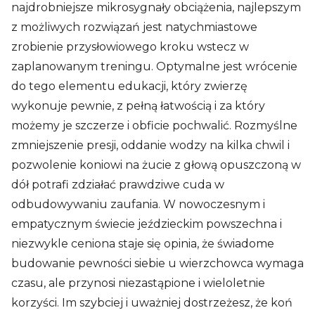
najdrobniejsze mikrosygnały obciążenia, najlepszym
z możliwych rozwiązań jest natychmiastowe
zrobienie przysłowiowego kroku wstecz w
zaplanowanym treningu. Optymalne jest wrócenie
do tego elementu edukacji, który zwierzę
wykonuje pewnie, z pełną łatwością i za który
możemy je szczerze i obficie pochwalić. Rozmyślne
zmniejszenie presji, oddanie wodzy na kilka chwil i
pozwolenie koniowi na żucie z głową opuszczoną w
dół potrafi zdziałać prawdziwe cuda w
odbudowywaniu zaufania. W nowoczesnym i
empatycznym świecie jeździeckim powszechna i
niezwykle ceniona staje się opinia, że świadome
budowanie pewności siebie u wierzchowca wymaga
czasu, ale przynosi niezastąpione i wieloletnie
korzyści. Im szybciej i uważniej dostrzeżesz, że koń