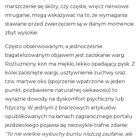
marszczenie się skóry, czy częste, wręcz nerwowe
mruganie, mogą wskazywać na to, że wymagania
stawiane przed zwierzęciem są w danym momencie
zbyt wysokie.
Często obserwowanym, a jednocześnie
bagatelizowanym objawem jest zaciskanie warg.
Rozluźniony koń ma miękki, lekko opadający pysk. Z
kolei zaciśnięte wargi, usztywnienie żuchwy oraz
tzw. martwe oko (spojrzenie wpatrzone w jeden
punkt, pozbawione naturalnej ciekawości) to
wyraźne dowody na dyskomfort psychiczny lub
fizyczny. W jednym z branżowych artykułów
opublikowanych na łamach zagranicznego portalu
jeździeckiego pojawia się niezwykle trafne zdanie:
"To nie wielkie wybuchy buntu niszczą zaufanie, ale