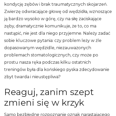
kondycję zębów i brak traumatycznych skojarzeń.
Zwierzę odwracające głowę od wędzidła, wznoszące
ją bardzo wysoko w górę, czy na siłę zaciskające
zęby, dramatycznie komunikuje, że to, co ma
nastąpić, nie jest dla niego przyjemne. Należy zadać
sobie kluczowe pytania: czy problem leży w źle
dopasowanym wędzidle, niezauważonych
problemach stomatologicznych, czy może po
prostu nasza ręka podczas kilku ostatnich
treningów była dla końskiego pyska zdecydowanie
zbyt twarda i nieustępliwa?
Reaguj, zanim szept
zmieni się w krzyk
Samo bezbłędne rozpoznanie oznak narastającego