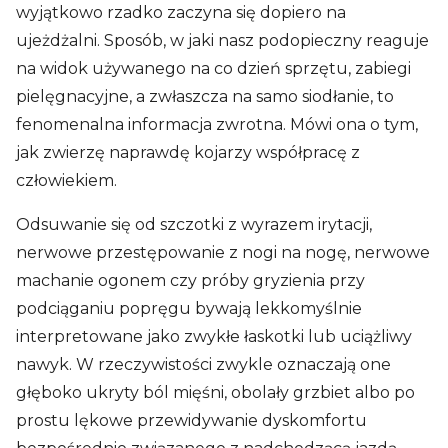
wyjątkowo rzadko zaczyna się dopiero na
ujeżdżalni. Sposób, w jaki nasz podopieczny reaguje
na widok używanego na co dzień sprzętu, zabiegi
pielęgnacyjne, a zwłaszcza na samo siodłanie, to
fenomenalna informacja zwrotna. Mówi ona o tym,
jak zwierzę naprawdę kojarzy współpracę z
człowiekiem.
Odsuwanie się od szczotki z wyrazem irytacji,
nerwowe przestępowanie z nogi na nogę, nerwowe
machanie ogonem czy próby gryzienia przy
podciąganiu popręgu bywają lekkomyślnie
interpretowane jako zwykłe łaskotki lub uciążliwy
nawyk. W rzeczywistości zwykle oznaczają one
głęboko ukryty ból mięśni, obolały grzbiet albo po
prostu lękowe przewidywanie dyskomfortu