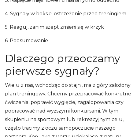
3. Napięcie mięśniowe i zmiana rytmu oddechu
4. Sygnały w boksie: ostrzeżenie przed treningiem
5. Reaguj, zanim szept zmieni się w krzyk
6. Podsumowanie
Dlaczego przeoczamy
pierwsze sygnały?
Wielu z nas, wchodząc do stajni, ma z góry założony
plan treningowy. Chcemy przepracować konkretne
ćwiczenia, poprawić wygięcie, zagalopowania czy
popracować nad wyższymi konkursami. W tym
skupieniu na sportowym lub rekreacyjnym celu,
często tracimy z oczu samopoczucie naszego
partnera. Koń, jako zwierzę uciekające, z natury