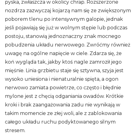
pyska, zwłaszcza w okolicy chrap. Rozszerzone
nozdrza zazwyczaj kojarzą nam się ze zwiększonym
poborem tlenu po intensywnym galopie, jednak
jeśli pojawiają się już w wolnym stępie lub podczas
postoju, stanowią jednoznaczny znak mocnego
pobudzenia układu nerwowego. Zwróćmy również
uwagę na ogólne napięcie w ciele. Zdarza się, że
koń wygląda tak, jakby ktoś nagle zamroził jego
mięśnie. Linia grzbietu staje się sztywna, szyja jest
wysoko uniesiona i nienaturalnie spięta, a ogon
nerwowo zamiata powietrze, co często i błędnie
mylone jest z chęcią odganiania owadów. Krótkie
kroki i brak zaangażowania zadu nie wynikają w
takim momencie ze złej woli, ale z zablokowania
całego układu ruchu podyktowanego silnym
stresem.