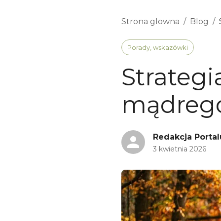
Strona glowna
/
Blog
/
Porady, wskazówki
Strategi
mądreg
Redakcja Portal
3 kwietnia 2026