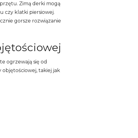
przętu. Zimą derki mogą
 czy klatki piersiowej.
cznie gorsze rozwiązanie
bjętościowej
te ogrzewają się od
bjętościowej, takiej jak