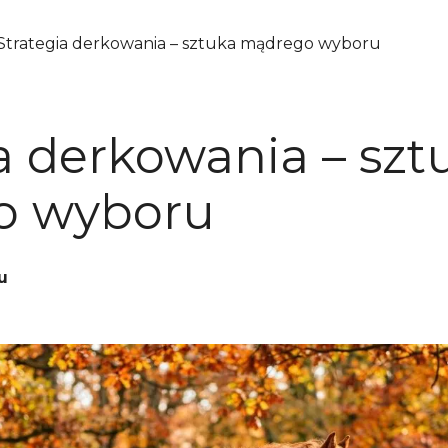
Strategia derkowania – sztuka mądrego wyboru
a derkowania – szt
o wyboru
u