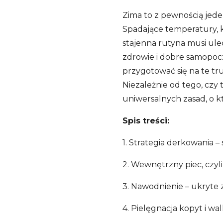
Zima to z pewnością jede
Spadające temperatury, k
stajenna rutyna musi ulec
zdrowie i dobre samopoc
przygotować się na te t
Niezależnie od tego, czy t
uniwersalnych zasad, o k
Spis treści:
1. Strategia derkowania
2. Wewnętrzny piec, czyli
3. Nawodnienie – ukryte
4. Pielęgnacja kopyt i wa