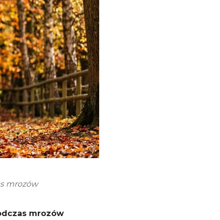
as mrozów
podczas mrozów