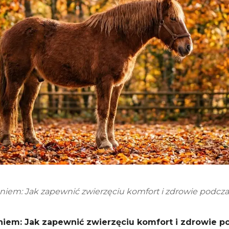
iem: Jak zapewnić zwierzęciu komfort i zdrowie podcz
iem: Jak zapewnić zwierzęciu komfort i zdrowie 