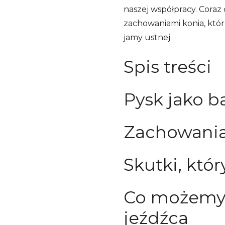
naszej współpracy. Coraz
zachowaniami konia, któr
jamy ustnej.
Spis treści
Pysk jako 
Zachowania 
Skutki, któ
Co możemy z
jeźdźca