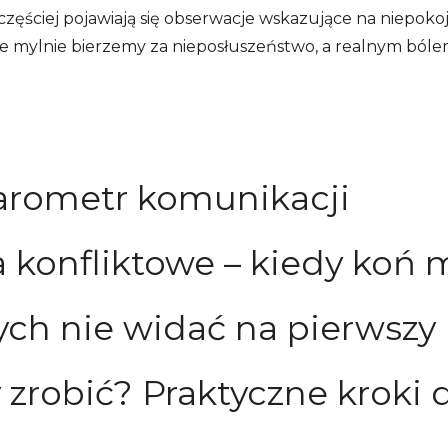
 częściej pojawiają się obserwacje wskazujące na niepok
e mylnie bierzemy za nieposłuszeństwo, a realnym bóle
barometr komunikacji
konfliktowe – kiedy koń 
rych nie widać na pierwszy 
robić? Praktyczne kroki 