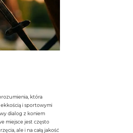
orozumienia, która
lekkością i sportowymi
iwy dialog z koniem
e miejsce jest często
cia, ale i na całą jakość