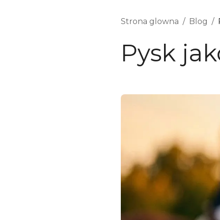
Strona glowna
/
Blog
/
Pysk ja