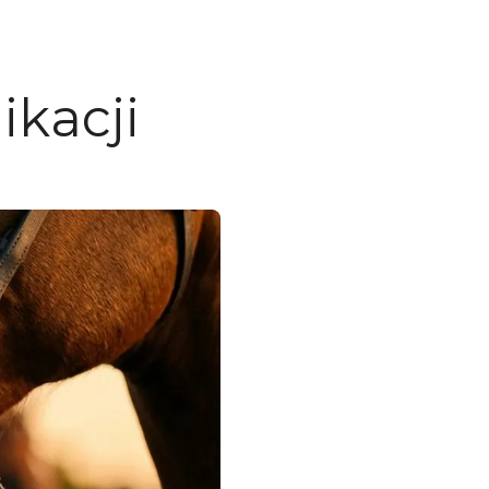
kacji