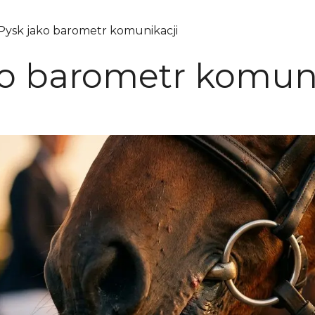
Pysk jako barometr komunikacji
ko barometr komuni