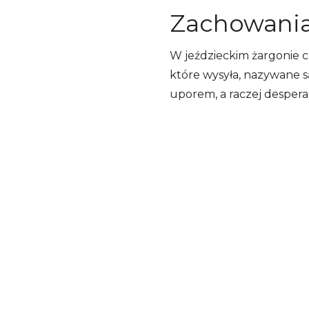
Zachowania 
W jeździeckim żargonie cz
które wysyła, nazywane s
uporem, a raczej desper