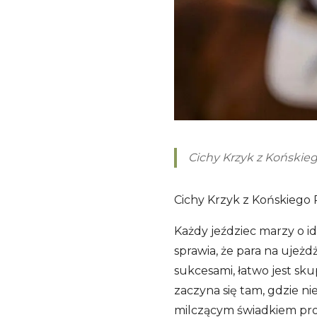
Cichy Krzyk z Końskie
Cichy Krzyk z Końskiego
Każdy jeździec marzy o id
sprawia, że para na ujeżd
sukcesami, łatwo jest sk
zaczyna się tam, gdzie ni
milczącym świadkiem prob