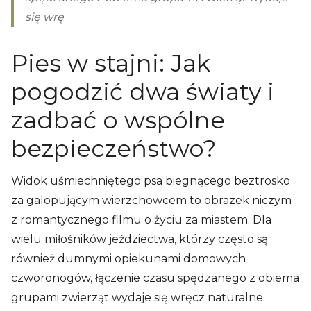
się wrę
Pies w stajni: Jak
pogodzić dwa światy i
zadbać o wspólne
bezpieczeństwo?
Widok uśmiechniętego psa biegnącego beztrosko
za galopującym wierzchowcem to obrazek niczym
z romantycznego filmu o życiu za miastem. Dla
wielu miłośników jeździectwa, którzy często są
również dumnymi opiekunami domowych
czworonogów, łączenie czasu spędzanego z obiema
grupami zwierząt wydaje się wręcz naturalne.