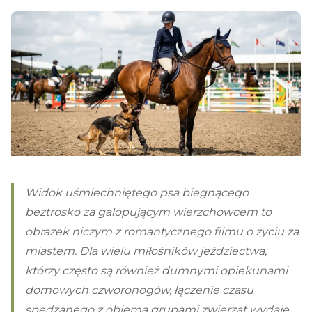
Widok uśmiechniętego psa biegnącego
beztrosko za galopującym wierzchowcem to
obrazek niczym z romantycznego filmu o życiu za
miastem. Dla wielu miłośników jeździectwa,
którzy często są również dumnymi opiekunami
domowych czworonogów, łączenie czasu
spędzanego z obiema grupami zwierząt wydaje