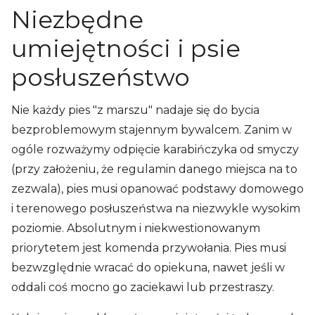
Niezbędne
umiejętności i psie
posłuszeństwo
Nie każdy pies "z marszu" nadaje się do bycia
bezproblemowym stajennym bywalcem. Zanim w
ogóle rozważymy odpięcie karabińczyka od smyczy
(przy założeniu, że regulamin danego miejsca na to
zezwala), pies musi opanować podstawy domowego
i terenowego posłuszeństwa na niezwykle wysokim
poziomie. Absolutnym i niekwestionowanym
priorytetem jest komenda przywołania. Pies musi
bezwzględnie wracać do opiekuna, nawet jeśli w
oddali coś mocno go zaciekawi lub przestraszy.