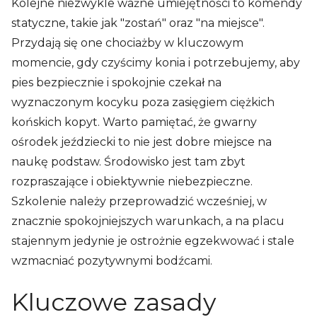
Kolejne niezwykle ważne umiejętności to komendy
statyczne, takie jak "zostań" oraz "na miejsce".
Przydają się one chociażby w kluczowym
momencie, gdy czyścimy konia i potrzebujemy, aby
pies bezpiecznie i spokojnie czekał na
wyznaczonym kocyku poza zasięgiem ciężkich
końskich kopyt. Warto pamiętać, że gwarny
ośrodek jeździecki to nie jest dobre miejsce na
naukę podstaw. Środowisko jest tam zbyt
rozpraszające i obiektywnie niebezpieczne.
Szkolenie należy przeprowadzić wcześniej, w
znacznie spokojniejszych warunkach, a na placu
stajennym jedynie je ostrożnie egzekwować i stale
wzmacniać pozytywnymi bodźcami.
Kluczowe zasady