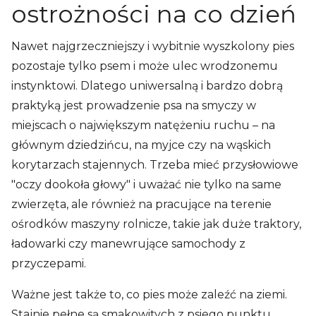
ostrożności na co dzień
Nawet najgrzeczniejszy i wybitnie wyszkolony pies
pozostaje tylko psem i może ulec wrodzonemu
instynktowi. Dlatego uniwersalną i bardzo dobrą
praktyką jest prowadzenie psa na smyczy w
miejscach o największym natężeniu ruchu – na
głównym dziedzińcu, na myjce czy na wąskich
korytarzach stajennych. Trzeba mieć przysłowiowe
"oczy dookoła głowy" i uważać nie tylko na same
zwierzęta, ale również na pracujące na terenie
ośrodków maszyny rolnicze, takie jak duże traktory,
ładowarki czy manewrujące samochody z
przyczepami.
Ważne jest także to, co pies może zaleźć na ziemi.
Stajnie pełne są smakowitych z psiego punktu