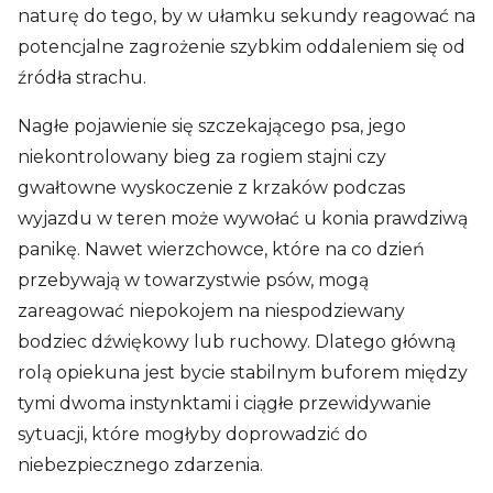
naturę do tego, by w ułamku sekundy reagować na
potencjalne zagrożenie szybkim oddaleniem się od
źródła strachu.
Nagłe pojawienie się szczekającego psa, jego
niekontrolowany bieg za rogiem stajni czy
gwałtowne wyskoczenie z krzaków podczas
wyjazdu w teren może wywołać u konia prawdziwą
panikę. Nawet wierzchowce, które na co dzień
przebywają w towarzystwie psów, mogą
zareagować niepokojem na niespodziewany
bodziec dźwiękowy lub ruchowy. Dlatego główną
rolą opiekuna jest bycie stabilnym buforem między
tymi dwoma instynktami i ciągłe przewidywanie
sytuacji, które mogłyby doprowadzić do
niebezpiecznego zdarzenia.