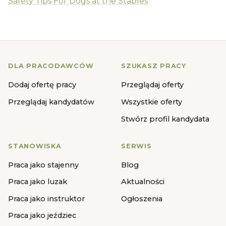
Safety Tips For Dogs at the Stables
DLA PRACODAWCÓW
SZUKASZ PRACY
Dodaj ofertę pracy
Przeglądaj oferty
Przeglądaj kandydatów
Wszystkie oferty
Stwórz profil kandydata
STANOWISKA
SERWIS
Praca jako stajenny
Blog
Praca jako luzak
Aktualności
Praca jako instruktor
Ogłoszenia
Praca jako jeździec