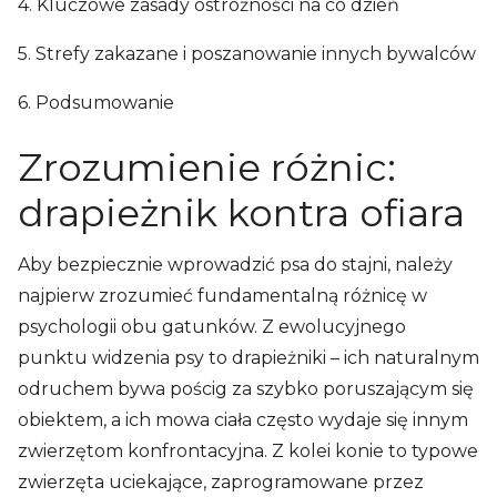
4. Kluczowe zasady ostrożności na co dzień
5. Strefy zakazane i poszanowanie innych bywalców
6. Podsumowanie
Zrozumienie różnic:
drapieżnik kontra ofiara
Aby bezpiecznie wprowadzić psa do stajni, należy
najpierw zrozumieć fundamentalną różnicę w
psychologii obu gatunków. Z ewolucyjnego
punktu widzenia psy to drapieżniki – ich naturalnym
odruchem bywa pościg za szybko poruszającym się
obiektem, a ich mowa ciała często wydaje się innym
zwierzętom konfrontacyjna. Z kolei konie to typowe
zwierzęta uciekające, zaprogramowane przez