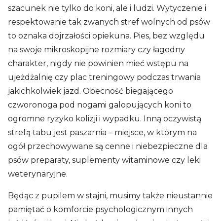
szacunek nie tylko do koni, ale i ludzi. Wytyczenie i
respektowanie tak zwanych stref wolnych od psów
to oznaka dojrzałości opiekuna. Pies, bez względu
na swoje mikroskopijne rozmiary czy łagodny
charakter, nigdy nie powinien mieć wstępu na
ujeżdżalnię czy plac treningowy podczas trwania
jakichkolwiek jazd. Obecność biegającego
czworonoga pod nogami galopujących koni to
ogromne ryzyko kolizji i wypadku. Inną oczywistą
strefą tabu jest paszarnia – miejsce, w którym na
ogół przechowywane są cenne i niebezpieczne dla
psów preparaty, suplementy witaminowe czy leki
weterynaryjne.
Będąc z pupilem w stajni, musimy także nieustannie
pamiętać o komforcie psychologicznym innych