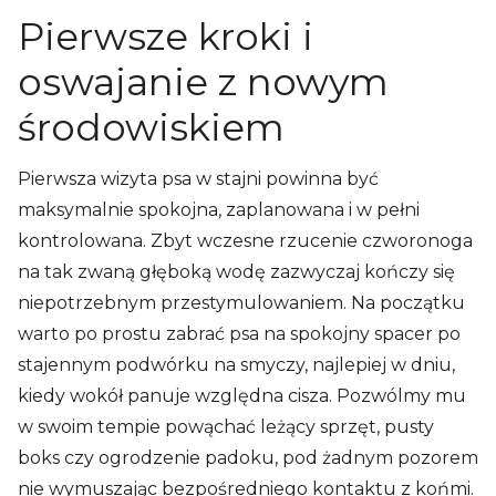
Pierwsze kroki i
oswajanie z nowym
środowiskiem
Pierwsza wizyta psa w stajni powinna być
maksymalnie spokojna, zaplanowana i w pełni
kontrolowana. Zbyt wczesne rzucenie czworonoga
na tak zwaną głęboką wodę zazwyczaj kończy się
niepotrzebnym przestymulowaniem. Na początku
warto po prostu zabrać psa na spokojny spacer po
stajennym podwórku na smyczy, najlepiej w dniu,
kiedy wokół panuje względna cisza. Pozwólmy mu
w swoim tempie powąchać leżący sprzęt, pusty
boks czy ogrodzenie padoku, pod żadnym pozorem
nie wymuszając bezpośredniego kontaktu z końmi.