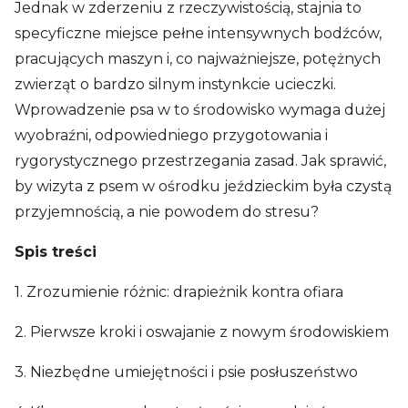
Jednak w zderzeniu z rzeczywistością, stajnia to
specyficzne miejsce pełne intensywnych bodźców,
pracujących maszyn i, co najważniejsze, potężnych
zwierząt o bardzo silnym instynkcie ucieczki.
Wprowadzenie psa w to środowisko wymaga dużej
wyobraźni, odpowiedniego przygotowania i
rygorystycznego przestrzegania zasad. Jak sprawić,
by wizyta z psem w ośrodku jeździeckim była czystą
przyjemnością, a nie powodem do stresu?
Spis treści
1. Zrozumienie różnic: drapieżnik kontra ofiara
2. Pierwsze kroki i oswajanie z nowym środowiskiem
3. Niezbędne umiejętności i psie posłuszeństwo