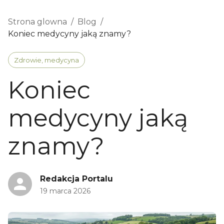
Strona glowna
/
Blog
/
Koniec medycyny jaką znamy?
Zdrowie, medycyna
Koniec
medycyny jaką
znamy?
Redakcja Portalu
19 marca 2026