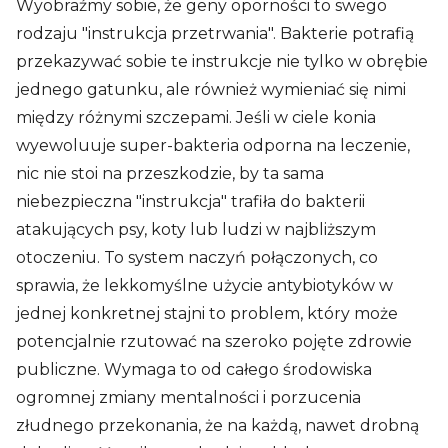
Wyobraźmy sobie, że geny oporności to swego
rodzaju "instrukcja przetrwania". Bakterie potrafią
przekazywać sobie te instrukcje nie tylko w obrębie
jednego gatunku, ale również wymieniać się nimi
między różnymi szczepami. Jeśli w ciele konia
wyewoluuje super-bakteria odporna na leczenie,
nic nie stoi na przeszkodzie, by ta sama
niebezpieczna "instrukcja" trafiła do bakterii
atakujących psy, koty lub ludzi w najbliższym
otoczeniu. To system naczyń połączonych, co
sprawia, że lekkomyślne użycie antybiotyków w
jednej konkretnej stajni to problem, który może
potencjalnie rzutować na szeroko pojęte zdrowie
publiczne. Wymaga to od całego środowiska
ogromnej zmiany mentalności i porzucenia
złudnego przekonania, że na każdą, nawet drobną