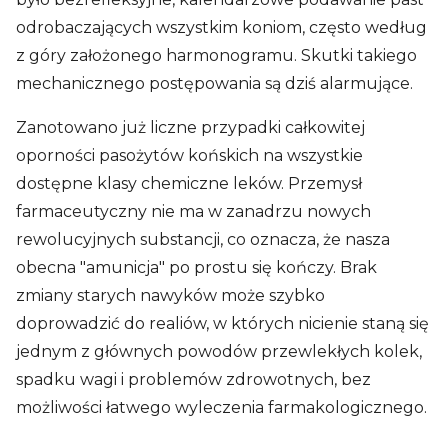
odrobaczających wszystkim koniom, często według
z góry założonego harmonogramu. Skutki takiego
mechanicznego postępowania są dziś alarmujące.
Zanotowano już liczne przypadki całkowitej
oporności pasożytów końskich na wszystkie
dostępne klasy chemiczne leków. Przemysł
farmaceutyczny nie ma w zanadrzu nowych
rewolucyjnych substancji, co oznacza, że nasza
obecna "amunicja" po prostu się kończy. Brak
zmiany starych nawyków może szybko
doprowadzić do realiów, w których nicienie staną się
jednym z głównych powodów przewlekłych kolek,
spadku wagi i problemów zdrowotnych, bez
możliwości łatwego wyleczenia farmakologicznego.