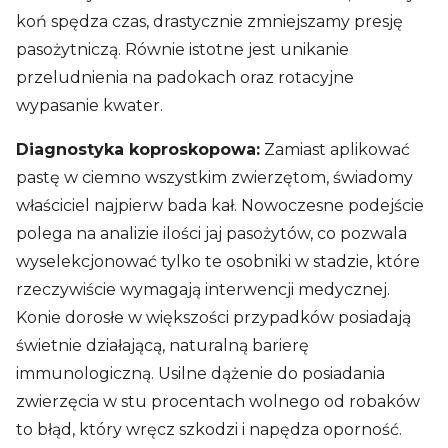
koń spędza czas, drastycznie zmniejszamy presję
pasożytniczą. Równie istotne jest unikanie
przeludnienia na padokach oraz rotacyjne
wypasanie kwater.
Diagnostyka koproskopowa:
Zamiast aplikować
pastę w ciemno wszystkim zwierzętom, świadomy
właściciel najpierw bada kał. Nowoczesne podejście
polega na analizie ilości jaj pasożytów, co pozwala
wyselekcjonować tylko te osobniki w stadzie, które
rzeczywiście wymagają interwencji medycznej.
Konie dorosłe w większości przypadków posiadają
świetnie działającą, naturalną barierę
immunologiczną. Usilne dążenie do posiadania
zwierzęcia w stu procentach wolnego od robaków
to błąd, który wręcz szkodzi i napędza oporność.