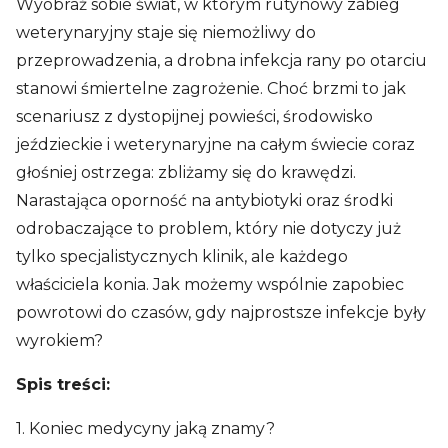
Wyobraź sobie świat, w którym rutynowy zabieg
weterynaryjny staje się niemożliwy do
przeprowadzenia, a drobna infekcja rany po otarciu
stanowi śmiertelne zagrożenie. Choć brzmi to jak
scenariusz z dystopijnej powieści, środowisko
jeździeckie i weterynaryjne na całym świecie coraz
głośniej ostrzega: zbliżamy się do krawędzi.
Narastająca oporność na antybiotyki oraz środki
odrobaczające to problem, który nie dotyczy już
tylko specjalistycznych klinik, ale każdego
właściciela konia. Jak możemy wspólnie zapobiec
powrotowi do czasów, gdy najprostsze infekcje były
wyrokiem?
Spis treści:
1. Koniec medycyny jaką znamy?