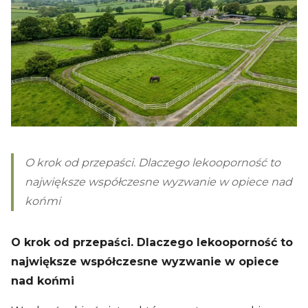
O krok od przepaści. Dlaczego lekooporność to
największe współczesne wyzwanie w opiece nad
końmi
O krok od przepaści. Dlaczego lekooporność to
największe współczesne wyzwanie w opiece
nad końmi