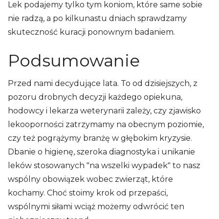
Lek podajemy tylko tym koniom, które same sobie
nie radzą, a po kilkunastu dniach sprawdzamy
skuteczność kuracji ponownym badaniem.
Podsumowanie
Przed nami decydujące lata. To od dzisiejszych, z
pozoru drobnych decyzji każdego opiekuna,
hodowcy i lekarza weterynarii zależy, czy zjawisko
lekooporności zatrzymamy na obecnym poziomie,
czy też pogrążymy branżę w głębokim kryzysie.
Dbanie o higienę, szeroka diagnostyka i unikanie
leków stosowanych "na wszelki wypadek" to nasz
wspólny obowiązek wobec zwierząt, które
kochamy. Choć stoimy krok od przepaści,
wspólnymi siłami wciąż możemy odwrócić ten