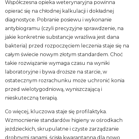
Współczesna opieka weterynaryjna powinna
opierać się na chłodnej kalkulacji i dokładnej
diagnostyce. Pobranie posiewu i wykonanie
antybiogramu (czyli precyzyjne sprawdzenie, na
jakie konkretnie substancje wrażliwa jest dana
bakteria) przed rozpoczęciem leczenia staje się na
całym świecie nowym złotym standardem. Choć
takie rozwiązanie wymaga czasu na wyniki
laboratoryjne i bywa droższe na starcie, w
ostatecznym rozrachunku może uchronić konia
przed wielotygodniową, wyniszczającą i
nieskuteczną terapią.
Co więcej, kluczowa staje się profilaktyka.
Wzmocnienie standardów higieny w ośrodkach
jeździeckich, skrupulatne i czyste zarządzanie
drobnymi ranami, ścisła kwarantanna dla nowo