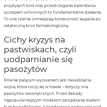
przybyłych koni oraz przestrzeganie kalendarza
szczepień ochronnych to fundamentalne działania.
To one realnie zmniejszają konieczność sięgania po
ostateczną broń farmakologiczną.
Cichy kryzys na
pastwiskach, czyli
uodparnianie się
pasożytów
Równie palącym wyzwaniem jest niewidzialna
wojna, która toczy się w trawie – dotyczy ona
pasożytów wewnętrznych. Przez dekady
najpopularniejszym modelem zarządzania stadem
było bezrefleksyjne, kalendarzowe podawanie past