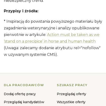
niebezpieczny trend.
Przypisy i źródła:
* Inspiracją do powstania powyższego materiału były
zagadnienia weterynaryjne i analizy opublikowane
pierwotnie w artykule:
Action must be taken as we
‘stand on a precipice’ in horse and human health
(Uwaga: zalecamy dodanie atrybutu rel="nofollow"
w używanym systemie CMS).
DLA PRACODAWCÓW
SZUKASZ PRACY
Dodaj ofertę pracy
Przeglądaj oferty
Przeglądaj kandydatów
Wszystkie oferty