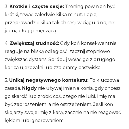
3.
Krótkie i częste sesje:
Trening powinien być
krótki, trwać zaledwie kilka minut. Lepiej
przeprowadzić kilka takich sesji w ciągu dnia, niż
jedną długą i męczącą.
4.
Zwiększaj trudność:
Gdy koń konsekwentnie
reaguje na bliską odległość, zacznij stopniowo
zwiększać dystans. Spróbuj wołać go z drugiego
końca ujeżdżalni lub zza bramy pastwiska.
5.
Unikaj negatywnego kontekstu:
To kluczowa
zasada.
Nigdy
nie używaj imienia konia, gdy chcesz
go skarcić lub zrobić coś, czego nie lubi. Imię ma
być zaproszeniem, a nie ostrzeżeniem. Jeśli koń
skojarzy swoje imię z karą, zacznie na nie reagować
lękiem lub ignorowaniem.