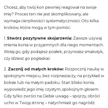
Chcesz, aby twój koń pewniej reagował na swoje
imię? Proces ten nie jest skomplikowany, ale
wymaga cierpliwości i systematyczności. Oto kilka
kroków, które mogą w tym pomóc:
1.
Stwórz pozytywne skojarzenia:
Zawsze używaj
imienia konia w przyjemnych dla niego momentach.
Wołaj go, gdy podajesz posiłek, przynosisz smakołyk,
czy idziesz go pogłaskać.
2.
Zacznij od małych kroków:
Rozpocznij naukę w
spokojnym miejscu, bez rozpraszaczy, na przykład w
boksie lub na małym padoku. Stań blisko konia,
wypowiedz jego imię czystym, spokojnym głosem.
Gdy tylko zwróci na Ciebie uwagę – spojrzy, obróci
ucho w Twoją stronę – natychmiast go nagródź.