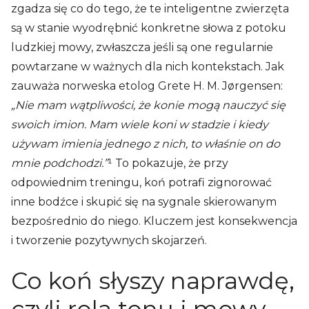
zgadza się co do tego, że te inteligentne zwierzęta
są w stanie wyodrębnić konkretne słowa z potoku
ludzkiej mowy, zwłaszcza jeśli są one regularnie
powtarzane w ważnych dla nich kontekstach. Jak
zauważa norweska etolog Grete H. M. Jørgensen:
„Nie mam wątpliwości, że konie mogą nauczyć się
swoich imion. Mam wiele koni w stadzie i kiedy
używam imienia jednego z nich, to właśnie on do
mnie podchodzi.”
¹ To pokazuje, że przy
odpowiednim treningu, koń potrafi zignorować
inne bodźce i skupić się na sygnale skierowanym
bezpośrednio do niego. Kluczem jest konsekwencja
i tworzenie pozytywnych skojarzeń.
Co koń słyszy naprawdę,
czyli rola tonu i mowy