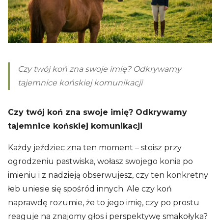
Czy twój koń zna swoje imię? Odkrywamy
tajemnice końskiej komunikacji
Czy twój koń zna swoje imię? Odkrywamy
tajemnice końskiej komunikacji
Każdy jeździec zna ten moment – stoisz przy
ogrodzeniu pastwiska, wołasz swojego konia po
imieniu i z nadzieją obserwujesz, czy ten konkretny
łeb uniesie się spośród innych. Ale czy koń
naprawdę rozumie, że to jego imię, czy po prostu
reaguje na znajomy głos i perspektywę smakołyka?