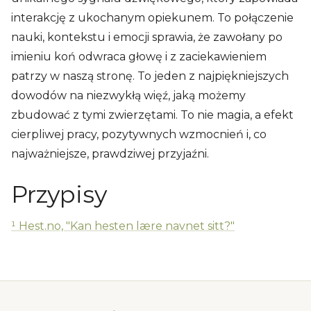
interakcję z ukochanym opiekunem. To połączenie
nauki, kontekstu i emocji sprawia, że zawołany po
imieniu koń odwraca głowę i z zaciekawieniem
patrzy w naszą stronę. To jeden z najpiękniejszych
dowodów na niezwykłą więź, jaką możemy
zbudować z tymi zwierzętami. To nie magia, a efekt
cierpliwej pracy, pozytywnych wzmocnień i, co
najważniejsze, prawdziwej przyjaźni.
Przypisy
¹ Hest.no, "Kan hesten lære navnet sitt?"