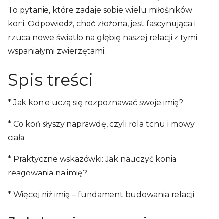
To pytanie, które zadaje sobie wielu miłośników
koni. Odpowiedź, choć złożona, jest fascynująca i
rzuca nowe światło na głębię naszej relacji z tymi
wspaniałymi zwierzętami.
Spis treści
* Jak konie uczą się rozpoznawać swoje imię?
* Co koń słyszy naprawdę, czyli rola tonu i mowy
ciała
* Praktyczne wskazówki: Jak nauczyć konia
reagowania na imię?
* Więcej niż imię – fundament budowania relacji