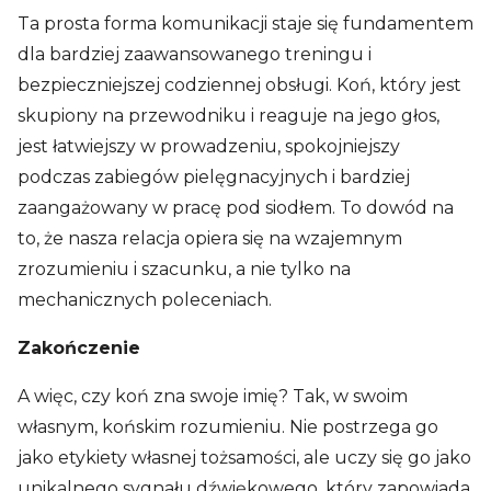
Ta prosta forma komunikacji staje się fundamentem
dla bardziej zaawansowanego treningu i
bezpieczniejszej codziennej obsługi. Koń, który jest
skupiony na przewodniku i reaguje na jego głos,
jest łatwiejszy w prowadzeniu, spokojniejszy
podczas zabiegów pielęgnacyjnych i bardziej
zaangażowany w pracę pod siodłem. To dowód na
to, że nasza relacja opiera się na wzajemnym
zrozumieniu i szacunku, a nie tylko na
mechanicznych poleceniach.
Zakończenie
A więc, czy koń zna swoje imię? Tak, w swoim
własnym, końskim rozumieniu. Nie postrzega go
jako etykiety własnej tożsamości, ale uczy się go jako
unikalnego sygnału dźwiękowego, który zapowiada