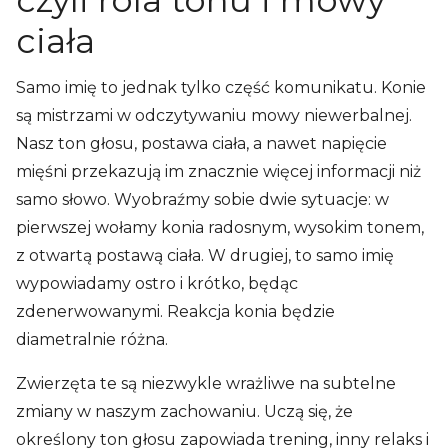
ciała
Samo imię to jednak tylko część komunikatu. Konie
są mistrzami w odczytywaniu mowy niewerbalnej.
Nasz ton głosu, postawa ciała, a nawet napięcie
mięśni przekazują im znacznie więcej informacji niż
samo słowo. Wyobraźmy sobie dwie sytuacje: w
pierwszej wołamy konia radosnym, wysokim tonem,
z otwartą postawą ciała. W drugiej, to samo imię
wypowiadamy ostro i krótko, będąc
zdenerwowanymi. Reakcja konia będzie
diametralnie różna.
Zwierzęta te są niezwykle wrażliwe na subtelne
zmiany w naszym zachowaniu. Uczą się, że
określony ton głosu zapowiada trening, inny relaks i