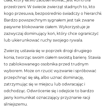
ciała, który łatwo zaobserwować, jest kontrola
przestrzeni. W świecie zwierząt stadnych to, kto
kogo przesuwa, bezpośrednio świadczy o hierarchii.
Bardzo powszechnym sygnałem jest tak zwane
pasywne blokowanie ciałem. Wykorzystuje je
zazwyczaj dominujący koń, który chce ograniczyć
lub ukierunkować ruchy swojego rywala.
Zwierzę ustawia się w poprzek drogi drugiego
konia, tworząc swoim ciałem swoistą barierę. Stawia
to zablokowanego osobnika przed trudnym
wyborem. Może on rzucić wyzwanie i spróbować
przepchnąć się siłą, albo uznać dominację,
zatrzymując się w miejscu lub odwracając i
odchodząc. Odwrócenie się i odejście to bardzo
jasny komunikat oznaczający przyznanie racji
silniejszemu.