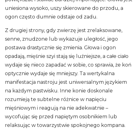
uniesiona wysoko, uszy skierowane do przodu, a
ogon często dumnie odstaje od zadu.
Z drugiej strony, gdy zwierzę jest zrelaksowane,
senne, znudzone lub wykazuje uległość, jego
postawa drastycznie się zmienia. Głowa i ogon
opadają, mięśnie szyi stają się luźniejsze, a całe ciało
wydaje się nieco zapadać w sobie, co sprawia, że koń
optycznie wydaje się mniejszy. Ta wertykalna
manifestacja nastroju jest uniwersalnym językiem
na każdym pastwisku. Inne konie doskonale
rozumieją te subtelne różnice w napięciu
mięśniowym i reagują na nie adekwatnie –
wycofując się przed napiętym osobnikiem lub
relaksując w towarzystwie spokojnego kompana.