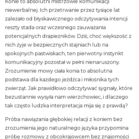
Konie to absolutni mistrzowie komunikacji
niewerbalnej. Ich przetrwanie przez tysiące lat
zależało od błyskawicznego odczytywania intencji
reszty stada oraz wczesnego zauważania
potencjalnych drapieżników. Dziś, choć większość z
nich żyje w bezpiecznych stajniach lub na
spokojnych pastwiskach, ten pierwotny instynkt
komunikacyjny pozostał w pełni nienaruszony.
Zrozumienie mowy ciała konia to absolutna
podstawa dla każdego jeźdźca i miłośnika tych
zwierząt. Jak prawidłowo odczytywać sygnały, które
bezustannie wysyła nam wierzchowiec, i dlaczego
tak często ludzka interpretacja mija się z prawdą?
Próba nawiązania głębokiej relacji z koniem bez
zrozumienia jego naturalnego języka przypomina
próbę rozmowy z obcokrajowcem bez znajomości