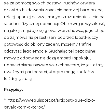
się za pomocą swoich postaw i ruchów, otwiera
drzwi do budowania znacznie bardziej harmonijnej
relacji opartej na wzajemnym zrozumieniu, a nie na
strachu i fizycznej dominacji. Obserwując wysokość,
na jakiej znajduje się głowa wierzchowca, jego chęć
do zajmowania przestrzeni poprzez łopatkę, czy
gotowość do obrony zadem, możemy trafnie
odczytać jego emocje. Słuchając tej bezgłośnej
mowy z odpowiednią dozą empatii i spokoju,
udowadniamy naszym wierzchowcom, że jesteśmy
uważnymi partnerami, którym mogą zaufać w
każdej sytuacji.
Przypisy:
* https://www.equisport.pt/artigos/o-que-diz-o-
cavalo-com-o-corpo/