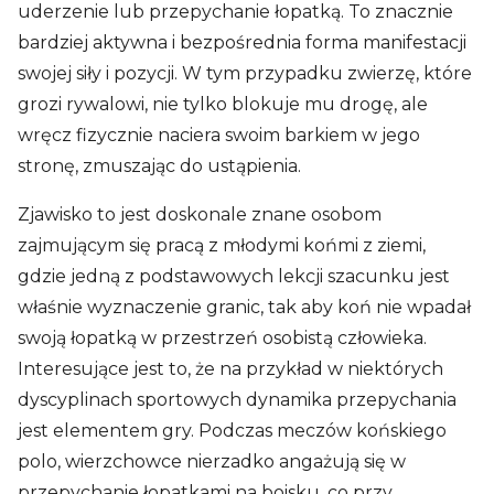
uderzenie lub przepychanie łopatką. To znacznie
bardziej aktywna i bezpośrednia forma manifestacji
swojej siły i pozycji. W tym przypadku zwierzę, które
grozi rywalowi, nie tylko blokuje mu drogę, ale
wręcz fizycznie naciera swoim barkiem w jego
stronę, zmuszając do ustąpienia.
Zjawisko to jest doskonale znane osobom
zajmującym się pracą z młodymi końmi z ziemi,
gdzie jedną z podstawowych lekcji szacunku jest
właśnie wyznaczenie granic, tak aby koń nie wpadał
swoją łopatką w przestrzeń osobistą człowieka.
Interesujące jest to, że na przykład w niektórych
dyscyplinach sportowych dynamika przepychania
jest elementem gry. Podczas meczów końskiego
polo, wierzchowce nierzadko angażują się w
przepychanie łopatkami na boisku, co przy