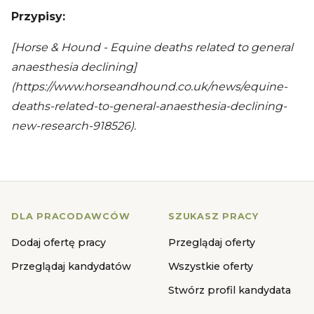
Przypisy:
[Horse & Hound - Equine deaths related to general
anaesthesia declining]
(https://www.horseandhound.co.uk/news/equine-
deaths-related-to-general-anaesthesia-declining-
new-research-918526).
DLA PRACODAWCÓW
SZUKASZ PRACY
Dodaj ofertę pracy
Przeglądaj oferty
Przeglądaj kandydatów
Wszystkie oferty
Stwórz profil kandydata