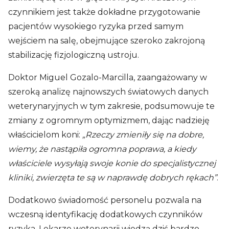
czynnikiem jest także dokładne przygotowanie
pacjentów wysokiego ryzyka przed samym
wejściem na salę, obejmujące szeroko zakrojoną
stabilizację fizjologiczną ustroju.
Doktor Miguel Gozalo-Marcilla, zaangażowany w
szeroką analizę najnowszych światowych danych
weterynaryjnych w tym zakresie, podsumowuje te
zmiany z ogromnym optymizmem, dając nadzieję
właścicielom koni:
„Rzeczy zmieniły się na dobre,
wiemy, że nastąpiła ogromna poprawa, a kiedy
właściciele wysyłają swoje konie do specjalistycznej
kliniki, zwierzęta te są w naprawdę dobrych rękach”
.
Dodatkowo świadomość personelu pozwala na
wczesną identyfikację dodatkowych czynników
ryzyka. Lekarze weterynarii wiedzą dziś bardzo