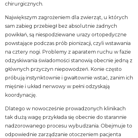
chirurgicznych.
Największym zagrożeniem dla zwierząt, u których
sam zabieg przebiegł bez absolutnie żadnych
powikłań, są niespodziewane urazy ortopedyczne
powstające podczas prób pionizacji, czyli wstawania
na cztery nogi. Problemy z aparatem ruchu w fazie
odzyskiwania świadomości stanowią obecnie jedną z
głównych przyczyn niepowodzeń. Konie często
próbują instynktownie i gwałtownie wstać, zanim ich
mięśnie i układ nerwowy w pełni odzyskają
koordynację.
Dlatego w nowocześnie prowadzonych klinikach
tak dużą wagę przykłada się obecnie do starannie
nadzorowanego procesu wybudzania. Obejmuje to
odpowiednie zarządzanie otoczeniem pacjenta