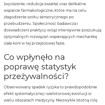
(wyciszenie, redukcja światła) oraz delikatne
wsparcie farmakologiczne, które ma na celu
złagodzenie szoku sensorycznego po
przebudzeniu. Społeczność badawcza i
doświadczeni praktycy wciąż intensywnie poszukują
optymalnych rozwiązań wspierających mechanikę
ciała koni w tej przejściowej fazie.
Co wpłynęło na
poprawę statystyk
przeżywalności?
Obserwowany spadek ryzyka to prawdopodobnie
efekt systematycznej i wielotorowej ewolucji w
wielu obszarach medycyny. Niezwykle istotną rolę