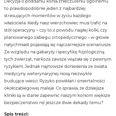
Decyzja o poddaniu konia znieczuleniu ogólnemu
to prawdopodobnie jeden z najbardziej
stresujących momentów w życiu każdego
właściciela. Kiedy nasz wierzchowiec musi trafić na
stół operacyjny – czy to z powodu nagłej kolki, czy
planowanego zabiegu ortopedycznego – w głowie
natychmiast pojawiają się najczarniejsze scenariusze.
Ze względu na gabaryty i specyfikę fizjologiczną
tych zwierząt, narkoza zawsze wiązała się z pewnym
ryzykiem. Jednak najnowsze doniesienia ze świata
medycyny weterynaryjnej niosą niezwykle
budujące wieści. Ryzyko powikłań i śmiertelności
okołozabiegowej maleje. Co sprawia, że dzisiejsze
kliniki są w stanie zapewnić naszym koniom większe
bezpieczeństwo niż jeszcze dwie dekady temu?
Spis treści: