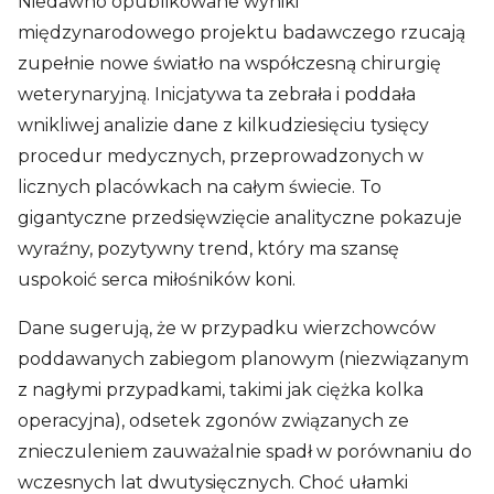
Niedawno opublikowane wyniki
międzynarodowego projektu badawczego rzucają
zupełnie nowe światło na współczesną chirurgię
weterynaryjną. Inicjatywa ta zebrała i poddała
wnikliwej analizie dane z kilkudziesięciu tysięcy
procedur medycznych, przeprowadzonych w
licznych placówkach na całym świecie. To
gigantyczne przedsięwzięcie analityczne pokazuje
wyraźny, pozytywny trend, który ma szansę
uspokoić serca miłośników koni.
Dane sugerują, że w przypadku wierzchowców
poddawanych zabiegom planowym (niezwiązanym
z nagłymi przypadkami, takimi jak ciężka kolka
operacyjna), odsetek zgonów związanych ze
znieczuleniem zauważalnie spadł w porównaniu do
wczesnych lat dwutysięcznych. Choć ułamki