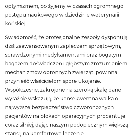
optymizmem, bo żyjemy w czasach ogromnego
postępu naukowego w dziedzinie weterynarii
końskiej.
Świadomość, że profesjonalne zespoły dysponują
dziś zaawansowanym zapleczem sprzętowym,
sprawdzonymi medykamentami oraz bogatym
bagażem doświadczeń i głębszym zrozumieniem
mechanizmów obronnych zwierząt, powinna
przynieść właścicielom spore ukojenie.
Współczesne, zakrojone na szeroką skalę dane
wyraźnie wskazują, że konsekwentna walka o
najwyższe bezpieczeństwo czworonożnych
pacjentów na blokach operacyjnych procentuje
coraz silniej, dając naszym podopiecznym większą
szansę na komfortowe leczenie.