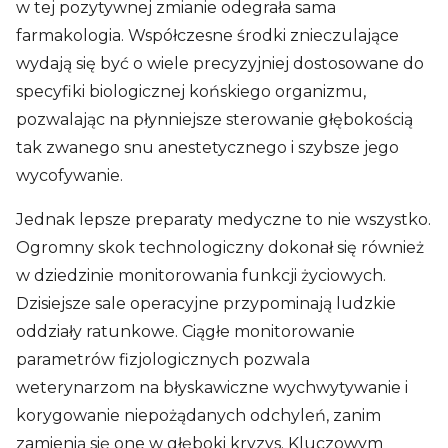
w tej pozytywnej zmianie odegrała sama
farmakologia. Współczesne środki znieczulające
wydają się być o wiele precyzyjniej dostosowane do
specyfiki biologicznej końskiego organizmu,
pozwalając na płynniejsze sterowanie głębokością
tak zwanego snu anestetycznego i szybsze jego
wycofywanie.
Jednak lepsze preparaty medyczne to nie wszystko.
Ogromny skok technologiczny dokonał się również
w dziedzinie monitorowania funkcji życiowych.
Dzisiejsze sale operacyjne przypominają ludzkie
oddziały ratunkowe. Ciągłe monitorowanie
parametrów fizjologicznych pozwala
weterynarzom na błyskawiczne wychwytywanie i
korygowanie niepożądanych odchyleń, zanim
zamienią się one w głęboki kryzys. Kluczowym