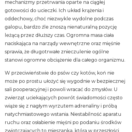
mechanizmy przetrwania oparte na ciągłej
gotowości do ucieczki. Ich układ krążenia i
oddechowy, choć niezwykle wydolne podczas
galopu, bardzo źle znoszą nienaturalną pozycję
leżącą przez dłuższy czas. Ogromna masa ciała
naciskająca na narządy wewnętrzne oraz mięśnie
sprawia, że długotrwałe znieczulenie ogólne
stanowi ogromne obciążenie dla całego organizmu.
W przeciwieństwie do psów czy kotów, koń nie
może po prostu ułożyć się wygodnie w bezpiecznej
sali pooperacyjnej i powoli wracać do zmysłów. U
zwierząt uciekających powrót świadomości często
wiąże się z nagłym wyrzutem adrenaliny i próbą
natychmiastowego wstania. Niestabilność aparatu
ruchu oraz osłabienie mięśni po podaniu środków
zwiotczających to mieszanka, która w przeszłości