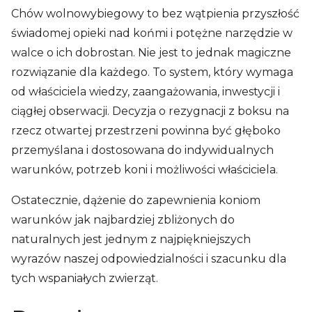
Chów wolnowybiegowy to bez wątpienia przyszłość
świadomej opieki nad końmi i potężne narzędzie w
walce o ich dobrostan. Nie jest to jednak magiczne
rozwiązanie dla każdego. To system, który wymaga
od właściciela wiedzy, zaangażowania, inwestycji i
ciągłej obserwacji. Decyzja o rezygnacji z boksu na
rzecz otwartej przestrzeni powinna być głęboko
przemyślana i dostosowana do indywidualnych
warunków, potrzeb koni i możliwości właściciela.
Ostatecznie, dążenie do zapewnienia koniom
warunków jak najbardziej zbliżonych do
naturalnych jest jednym z najpiękniejszych
wyrazów naszej odpowiedzialności i szacunku dla
tych wspaniałych zwierząt.