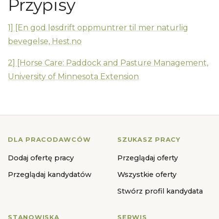
Przypisy
1] [En god løsdrift oppmuntrer til mer naturlig
bevegelse, Hest.no
2] [Horse Care: Paddock and Pasture Management,
University of Minnesota Extension
DLA PRACODAWCÓW
SZUKASZ PRACY
Dodaj ofertę pracy
Przeglądaj oferty
Przeglądaj kandydatów
Wszystkie oferty
Stwórz profil kandydata
STANOWISKA
SERWIS