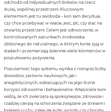
odchodzi od indywidualnych boksów na rzecz
dużej, wspólnej przestrzeni. Kluczowym
elementem jest tu swoboda – koń sam decyduje,
czy chce przebywać w wiacie, jeść, pić, czy stać na
otwartej przestrzeni. Celem jest odtworzenie, w
kontrolowanych warunkach, środowiska
zbliżonego do naturalnego, w którym konie żyją w
stadach i przemierzają dziennie wiele kilometrów w
poszukiwaniu pożywienia.
Popularność tego systemu wynika z rosnącej liczby
dowodów, zarówno naukowych, jak i
anegdotycznych, wskazujących na jego liczne
korzyści zdrowotne i behawioralne. Właściciele koni
widzą, że ich zwierzęta są spokojniejsze, zdrowsze i
rzadziej cierpią na schorzenia związane ze stresem i
brakiem ruchu, takie jak kolki, wrzody czy choroby