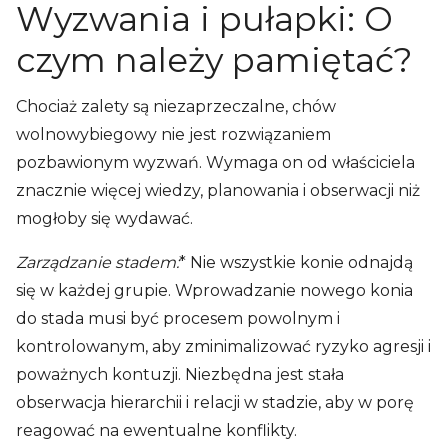
Wyzwania i pułapki: O
czym należy pamiętać?
Chociaż zalety są niezaprzeczalne, chów
wolnowybiegowy nie jest rozwiązaniem
pozbawionym wyzwań. Wymaga on od właściciela
znacznie więcej wiedzy, planowania i obserwacji niż
mogłoby się wydawać.
Zarządzanie stadem:
* Nie wszystkie konie odnajdą
się w każdej grupie. Wprowadzanie nowego konia
do stada musi być procesem powolnym i
kontrolowanym, aby zminimalizować ryzyko agresji i
poważnych kontuzji. Niezbędna jest stała
obserwacja hierarchii i relacji w stadzie, aby w porę
reagować na ewentualne konflikty.