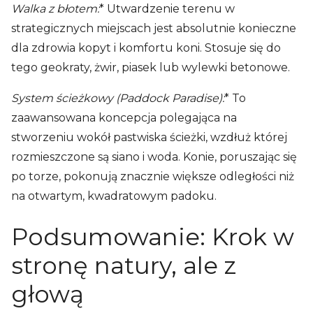
Walka z błotem:
* Utwardzenie terenu w
strategicznych miejscach jest absolutnie konieczne
dla zdrowia kopyt i komfortu koni. Stosuje się do
tego geokraty, żwir, piasek lub wylewki betonowe.
System ścieżkowy (Paddock Paradise):
* To
zaawansowana koncepcja polegająca na
stworzeniu wokół pastwiska ścieżki, wzdłuż której
rozmieszczone są siano i woda. Konie, poruszając się
po torze, pokonują znacznie większe odległości niż
na otwartym, kwadratowym padoku.
Podsumowanie: Krok w
stronę natury, ale z
głową