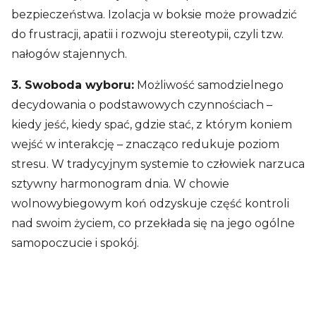
bezpieczeństwa. Izolacja w boksie może prowadzić
do frustracji, apatii i rozwoju stereotypii, czyli tzw.
nałogów stajennych.
3. Swoboda wyboru:
Możliwość samodzielnego
decydowania o podstawowych czynnościach –
kiedy jeść, kiedy spać, gdzie stać, z którym koniem
wejść w interakcję – znacząco redukuje poziom
stresu. W tradycyjnym systemie to człowiek narzuca
sztywny harmonogram dnia. W chowie
wolnowybiegowym koń odzyskuje część kontroli
nad swoim życiem, co przekłada się na jego ogólne
samopoczucie i spokój.