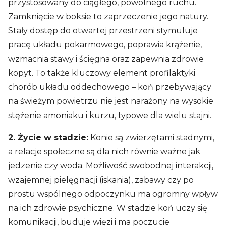
przystosowany do ciągłego, powolnego ruchu.
Zamknięcie w boksie to zaprzeczenie jego natury.
Stały dostęp do otwartej przestrzeni stymuluje
pracę układu pokarmowego, poprawia krążenie,
wzmacnia stawy i ścięgna oraz zapewnia zdrowie
kopyt. To także kluczowy element profilaktyki
chorób układu oddechowego – koń przebywający
na świeżym powietrzu nie jest narażony na wysokie
stężenie amoniaku i kurzu, typowe dla wielu stajni.
2. Życie w stadzie:
Konie są zwierzętami stadnymi,
a relacje społeczne są dla nich równie ważne jak
jedzenie czy woda. Możliwość swobodnej interakcji,
wzajemnej pielęgnacji (iskania), zabawy czy po
prostu wspólnego odpoczynku ma ogromny wpływ
na ich zdrowie psychiczne. W stadzie koń uczy się
komunikacji, buduje więzi i ma poczucie