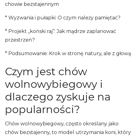
chowie bezstajennym
* Wyzwania i pułapki: O czym należy pamiętać?
* Projekt „koński raj”: Jak mądrze zaplanować
przestrzeń?
* Podsumowanie: Krok w stronę natury, ale z głową
Czym jest chów
wolnowybiegowy i
dlaczego zyskuje na
popularności?
Chów wolnowybiegowy, często określany jako
chów bezstajenny, to model utrzymania koni, który