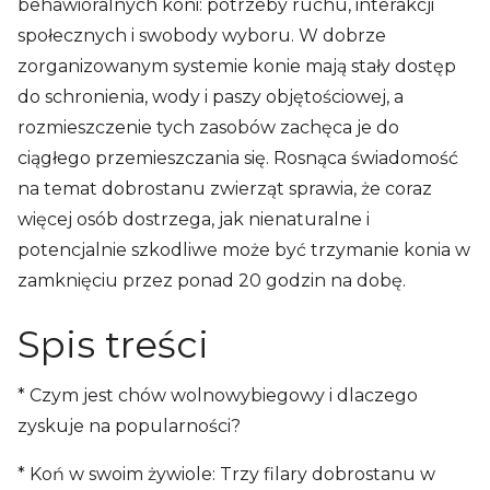
behawioralnych koni: potrzeby ruchu, interakcji
społecznych i swobody wyboru. W dobrze
zorganizowanym systemie konie mają stały dostęp
do schronienia, wody i paszy objętościowej, a
rozmieszczenie tych zasobów zachęca je do
ciągłego przemieszczania się. Rosnąca świadomość
na temat dobrostanu zwierząt sprawia, że coraz
więcej osób dostrzega, jak nienaturalne i
potencjalnie szkodliwe może być trzymanie konia w
zamknięciu przez ponad 20 godzin na dobę.
Spis treści
* Czym jest chów wolnowybiegowy i dlaczego
zyskuje na popularności?
* Koń w swoim żywiole: Trzy filary dobrostanu w