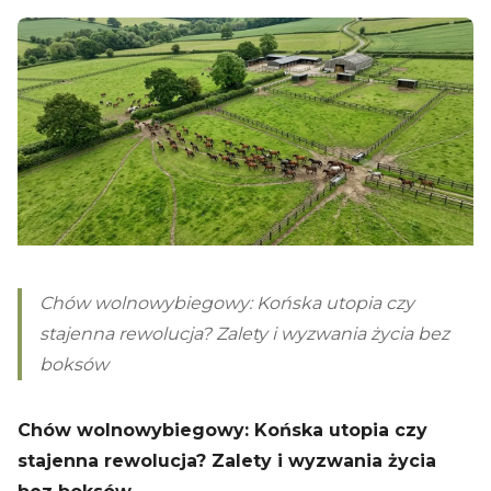
Chów wolnowybiegowy: Końska utopia czy
stajenna rewolucja? Zalety i wyzwania życia bez
boksów
Chów wolnowybiegowy: Końska utopia czy
stajenna rewolucja? Zalety i wyzwania życia