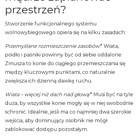
przestrzeń?
Stworzenie funkcjonalnego systemu
wolnowybiegowego opiera się na kilku zasadach:
Przemyślane rozmieszczenie zasobów:
* Wiata,
poidło i paśniki powinny być od siebie oddalone.
Zmusza to konie do ciągłego przemieszczania się
między kluczowymi punktami, co naturalnie
zwiększa ich dzienną dawkę ruchu.
Wiata – więcej niż dach nad głową:
* Musi być na tyle
duża, by wszystkie konie mogły się w niej swobodnie
schronić. Idealnie, jeśli ma co najmniej dwa szerokie
wejścia, aby dominujący osobnik nie mógł
zablokować dostępu pozostałym.