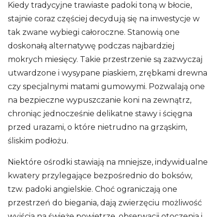
Kiedy tradycyjne trawiaste padoki toną w błocie,
stajnie coraz częściej decydują się na inwestycje w
tak zwane wybiegi całoroczne. Stanowią one
doskonałą alternatywę podczas najbardziej
mokrych miesięcy. Takie przestrzenie są zazwyczaj
utwardzone i wysypane piaskiem, zrębkami drewna
czy specjalnymi matami gumowymi. Pozwalają one
na bezpieczne wypuszczanie koni na zewnątrz,
chroniąc jednocześnie delikatne stawy i ścięgna
przed urazami, o które nietrudno na grząskim,
śliskim podłożu.
Niektóre ośrodki stawiają na mniejsze, indywidualne
kwatery przylegające bezpośrednio do boksów,
tzw. padoki angielskie. Choć ograniczają one
przestrzeń do biegania, dają zwierzęciu możliwość
wyjścia na świeże powietrze, obserwacji otoczenia i