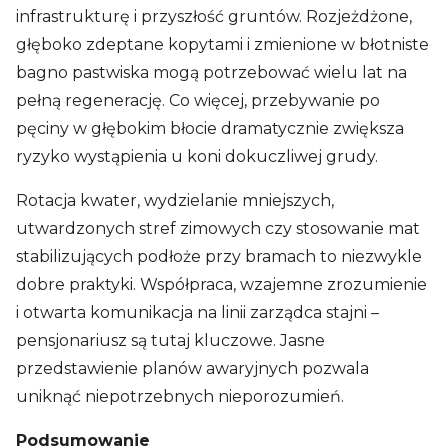
infrastrukturę i przyszłość gruntów. Rozjeżdżone,
głęboko zdeptane kopytami i zmienione w błotniste
bagno pastwiska mogą potrzebować wielu lat na
pełną regenerację. Co więcej, przebywanie po
pęciny w głębokim błocie dramatycznie zwiększa
ryzyko wystąpienia u koni dokuczliwej grudy.
Rotacja kwater, wydzielanie mniejszych,
utwardzonych stref zimowych czy stosowanie mat
stabilizujących podłoże przy bramach to niezwykle
dobre praktyki. Współpraca, wzajemne zrozumienie
i otwarta komunikacja na linii zarządca stajni –
pensjonariusz są tutaj kluczowe. Jasne
przedstawienie planów awaryjnych pozwala
uniknąć niepotrzebnych nieporozumień.
Podsumowanie