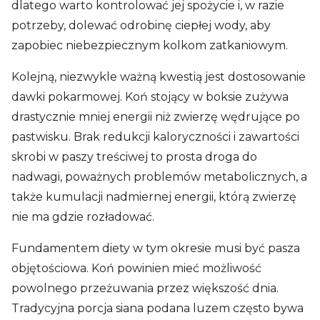
dlatego warto kontrolować jej spożycie i, w razie
potrzeby, dolewać odrobinę ciepłej wody, aby
zapobiec niebezpiecznym kolkom zatkaniowym.
Kolejną, niezwykle ważną kwestią jest dostosowanie
dawki pokarmowej. Koń stojący w boksie zużywa
drastycznie mniej energii niż zwierzę wędrujące po
pastwisku. Brak redukcji kaloryczności i zawartości
skrobi w paszy treściwej to prosta droga do
nadwagi, poważnych problemów metabolicznych, a
także kumulacji nadmiernej energii, którą zwierzę
nie ma gdzie rozładować.
Fundamentem diety w tym okresie musi być pasza
objętościowa. Koń powinien mieć możliwość
powolnego przeżuwania przez większość dnia.
Tradycyjna porcja siana podana luzem często bywa