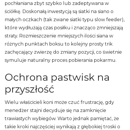
pochłaniana zbyt szybko lub zadeptywana w
ściółkę. Doskonałą inwestycją są siatki na siano o
małych oczkach (tak zwane siatki typu slow feeder),
które wydłużają czas posiłku i znacząco zmniejszają
straty. Rozmieszczenie mniejszych ilości siana w
różnych punktach boksu to kolejny prosty trik
zachęcający zwierzę do zmiany pozycji, co świetnie
symuluje naturalny proces pobierania pokarmu.
Ochrona pastwisk na
przyszłość
Wielu właścicieli koni może czuć frustrację, gdy
menedżer stajni decyduje się na zamknięcie
trawiastych wybiegów. Warto jednak pamiętać, że
takie kroki najczęściej wynikają z głębokiej troski o