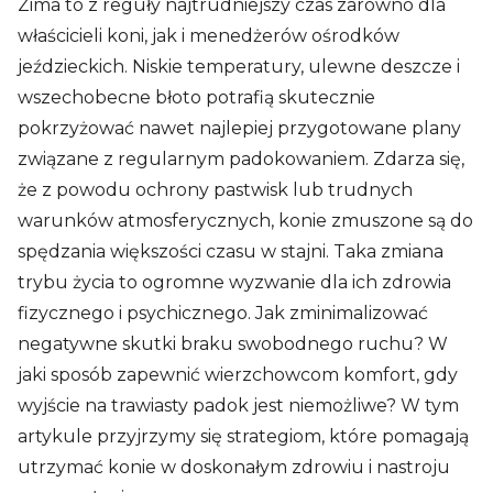
Zima to z reguły najtrudniejszy czas zarówno dla
właścicieli koni, jak i menedżerów ośrodków
jeździeckich. Niskie temperatury, ulewne deszcze i
wszechobecne błoto potrafią skutecznie
pokrzyżować nawet najlepiej przygotowane plany
związane z regularnym padokowaniem. Zdarza się,
że z powodu ochrony pastwisk lub trudnych
warunków atmosferycznych, konie zmuszone są do
spędzania większości czasu w stajni. Taka zmiana
trybu życia to ogromne wyzwanie dla ich zdrowia
fizycznego i psychicznego. Jak zminimalizować
negatywne skutki braku swobodnego ruchu? W
jaki sposób zapewnić wierzchowcom komfort, gdy
wyjście na trawiasty padok jest niemożliwe? W tym
artykule przyjrzymy się strategiom, które pomagają
utrzymać konie w doskonałym zdrowiu i nastroju