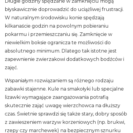
Długie godziny spędzane w zamknięciu mogą
błyskawicznie doprowadzić do uciążliwej frustracji.
W naturalnym środowisku konie spędzają
kilkanaście godzin na powolnym pobieraniu
pokarmu i przemieszczaniu się. Zamknięcie w
niewielkim boksie ogranicza te możliwości do
absolutnego minimum. Dlatego tak istotne jest
zapewnienie zwierzakowi dodatkowych bodźców i
zajęć.
Wspaniałym rozwiązaniem są różnego rodzaju
zabawki stajenne. Kule na smakołyki lub specjalne
lizawki wymagające zaangażowania potrafią
skutecznie zająć uwagę wierzchowca na dłuższy
czas. Świetnie sprawdzi się także stary, dobry sposób
z zawieszeniem warzyw korzeniowych (np. brukwi,
rzepy czy marchewek) na bezpiecznym sznurku