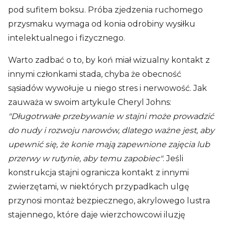
pod sufitem boksu. Próba zjedzenia ruchomego
przysmaku wymaga od konia odrobiny wysiłku
intelektualnego i fizycznego.
Warto zadbać o to, by koń miał wizualny kontakt z
innymi członkami stada, chyba że obecność
sąsiadów wywołuje u niego stres i nerwowość. Jak
zauważa w swoim artykule Cheryl Johns:
"Długotrwałe przebywanie w stajni może prowadzić
do nudy i rozwoju narowów, dlatego ważne jest, aby
upewnić się, że konie mają zapewnione zajęcia lub
przerwy w rutynie, aby temu zapobiec"
. Jeśli
konstrukcja stajni ogranicza kontakt z innymi
zwierzętami, w niektórych przypadkach ulgę
przynosi montaż bezpiecznego, akrylowego lustra
stajennego, które daje wierzchowcowi iluzję