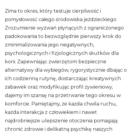
Zima to okres, który testuje cierpliwość i
pomysłowość całego środowiska jeździeckiego.
Zrozumienie wyzwań płynących z ograniczonego
padokowania to bezwzględnie pierwszy krok do
zminimalizowania jego negatywnych,
psychologicznych i fizjologicznych skutków dla
koni. Zapewniając zwierzętom bezpieczne
alternatywy dla wybiegów, rygorystycznie dbając o
ich codzienną rutynę, dostarczając kreatywnych
zabawek oraz modyfikując profil żywieniowy,
dajemy im szansę na przetrwanie tego okresu w
komforcie. Pamiętajmy, że każda chwila ruchu,
każda interakcja z człowiekiem i nawet
najdrobniejsze ulepszenie otoczenia pomagają
chronić zdrowie i delikatną psychikę naszych