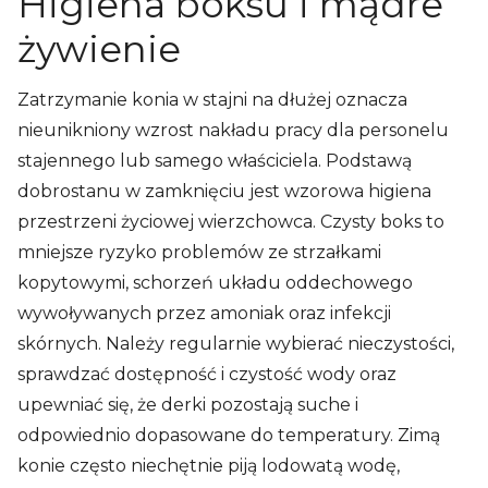
Higiena boksu i mądre
żywienie
Zatrzymanie konia w stajni na dłużej oznacza
nieunikniony wzrost nakładu pracy dla personelu
stajennego lub samego właściciela. Podstawą
dobrostanu w zamknięciu jest wzorowa higiena
przestrzeni życiowej wierzchowca. Czysty boks to
mniejsze ryzyko problemów ze strzałkami
kopytowymi, schorzeń układu oddechowego
wywoływanych przez amoniak oraz infekcji
skórnych. Należy regularnie wybierać nieczystości,
sprawdzać dostępność i czystość wody oraz
upewniać się, że derki pozostają suche i
odpowiednio dopasowane do temperatury. Zimą
konie często niechętnie piją lodowatą wodę,