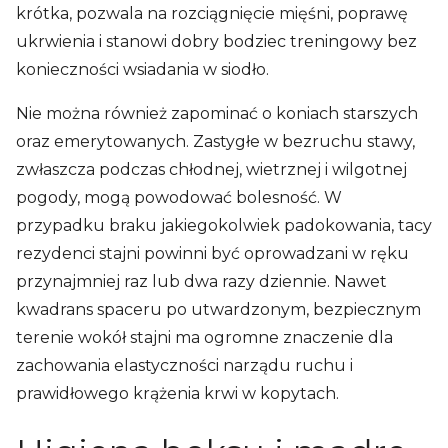
krótka, pozwala na rozciągnięcie mięśni, poprawę
ukrwienia i stanowi dobry bodziec treningowy bez
konieczności wsiadania w siodło.
Nie można również zapominać o koniach starszych
oraz emerytowanych. Zastygłe w bezruchu stawy,
zwłaszcza podczas chłodnej, wietrznej i wilgotnej
pogody, mogą powodować bolesność. W
przypadku braku jakiegokolwiek padokowania, tacy
rezydenci stajni powinni być oprowadzani w ręku
przynajmniej raz lub dwa razy dziennie. Nawet
kwadrans spaceru po utwardzonym, bezpiecznym
terenie wokół stajni ma ogromne znaczenie dla
zachowania elastyczności narządu ruchu i
prawidłowego krążenia krwi w kopytach.