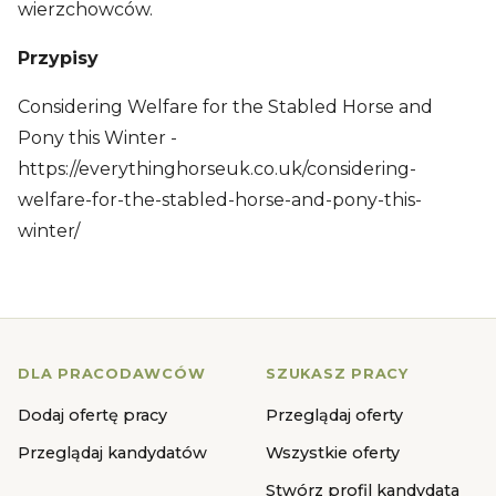
wierzchowców.
Przypisy
Considering Welfare for the Stabled Horse and
Pony this Winter -
https://everythinghorseuk.co.uk/considering-
welfare-for-the-stabled-horse-and-pony-this-
winter/
DLA PRACODAWCÓW
SZUKASZ PRACY
Dodaj ofertę pracy
Przeglądaj oferty
Przeglądaj kandydatów
Wszystkie oferty
Stwórz profil kandydata